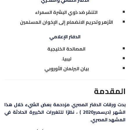
الدفتر الثقافي والفكري
التنمّر ضد ذوي البشرة السمراء
الأزهر وتحريم الانضمام إلى الإخوان المسلمين
الدفتر الإعلامي
المصالحة الخليجية
ليبيا.
بيان البرلمان الأوروبي
المقدمة
بدت ورقات الدفتر المصري مزدحمة بعض الشيء خلال هذا
الشهر (ديسمبر2020 ) ، نظرًا للتغيرات الكبيرة الحادثة في
المشهد المصري.