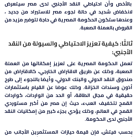
بالأخص وأن احتياطي النقد الأجنبي لدى مصر سيتعرض
لانخفاض شديد في حالة لجوء مصر للاستيراد من جديد ،
وعندها ستكون الحكومة المصرية في حاجة لتوفير مزيد من
القروض بالعملة الصعبة.
ثالثًا: كيفية تعزيز الاحتياطي والسيولة من النقد
الأجنبي:
تعمل الحكومة المصرية على تعزيز إمكاناتها من العملة
الصعبة، وذلك عن طريق الاقتراض الخارجي، كالاقتراض من
صندوق النقد الدولي والبنك الدولي، وأيضا باللجوء إلى طرح
أذون وسندات الخزانة. وذلك عوضا عن القيام باستثمارات
حقيقية في مجال الطاقة، أو الحد من الواردات، كواردات
القمح لتخفيف العبء، حيث إن مصر من أكبر مستوردي
القمح في العالم، وذلك يؤدي بجزء كبير من إمكانيات النقد
الأجنبي لدى الحكومة.
بحسب فيتش، فإن قيمة حيازات المستثمرين الأجانب من