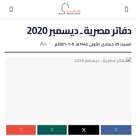
دفاتر مصرية ـ ديسمبر 2020
السبت 25 جمادى الأولى 1442هـ 9-1-2021م
A
A