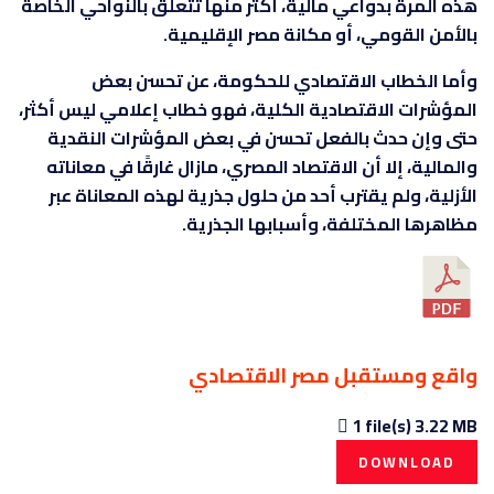
هذه المرة بدواعي مالية، أكثر منها تتعلق بالنواحي الخاصة
بالأمن القومي، أو مكانة مصر الإقليمية.
وأما الخطاب الاقتصادي للحكومة، عن تحسن بعض
المؤشرات الاقتصادية الكلية، فهو خطاب إعلامي ليس أكثر،
حتى وإن حدث بالفعل تحسن في بعض المؤشرات النقدية
والمالية، إلا أن الاقتصاد المصري، مازال غارقًا في معاناته
الأزلية، ولم يقترب أحد من حلول جذرية لهذه المعاناة عبر
مظاهرها المختلفة، وأسبابها الجذرية.
واقع ومستقبل مصر الاقتصادي
1 file(s)
3.22 MB
DOWNLOAD