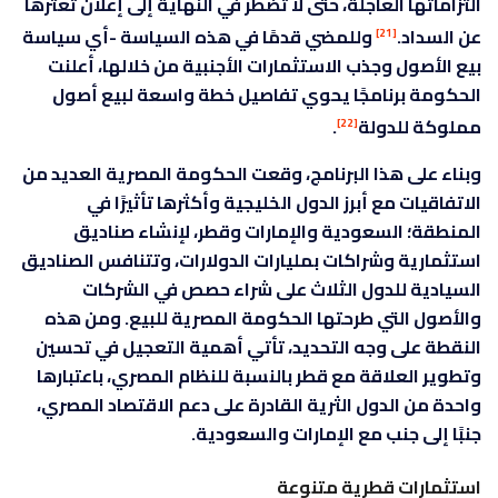
التزاماتها العاجلة، حتى لا تضطر في النهاية إلى إعلان تعثرها
عن السداد.
وللمضي قدمًا في هذه السياسة -أي سياسة
[21]
بيع الأصول وجذب الاستثمارات الأجنبية من خلالها، أعلنت
الحكومة برنامجًا يحوي تفاصيل خطة واسعة لبيع أصول
مملوكة للدولة
.
[22]
وبناء على هذا البرنامج، وقعت الحكومة المصرية العديد من
الاتفاقيات مع أبرز الدول الخليجية وأكثرها تأثيرًا في
المنطقة؛ السعودية والإمارات وقطر، لإنشاء صناديق
استثمارية وشراكات بمليارات الدولارات، وتتنافس الصناديق
السيادية للدول الثلاث على شراء حصص في الشركات
والأصول التي طرحتها الحكومة المصرية للبيع. ومن هذه
النقطة على وجه التحديد، تأتي أهمية التعجيل في تحسين
وتطوير العلاقة مع قطر بالنسبة للنظام المصري، باعتبارها
واحدة من الدول الثرية القادرة على دعم الاقتصاد المصري،
جنبًا إلى جنب مع الإمارات والسعودية.
استثمارات قطرية متنوعة