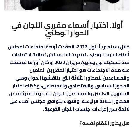
أولًا: اختيار أسماء مقرري اللجان في
الحوار الوطني
خلال سبتمبر/ أيلول 2022، انعقدت أربعة اجتماعات لمجلس
أمناء الحوار الوطني، ليتم بذلك المجلسُ ثمانية اجتماعات
منذ تشكيله في يونيو/ حزيران 2022. وكان أبرز ما تمخضت
عنه هذه الاجتماعات هو اختيار المقررين العامين
والمساعدين للمحاور الثلاثة التي يناقشها الحوار، وهي
المحور السياسي والاقتصادي والاجتماعي، وكذلك اختيار
المقررين العامين والمساعدين للجان الفرعية المنبثقة عن
المحاور الثلاثة الرئيسة. وانتهاء بتوافق مجلس أمناء على
لائحة سير إجراءات جلسات اللجان الفرعية.
هل يحاور النظام نفسه؟