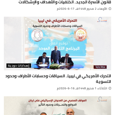
قانون الأسرة الجديد.. الخلفيات والأهداف والإشكالات
الأربعاء 2 محرم 1448هـ 17-6-2026م
إصدارات دورية
التحرك الأمريكي في ليبيا.. السياقات وحسابات الأطراف وحدود
التسوية
الثلاثاء 1 محرم 1448هـ 16-6-2026م