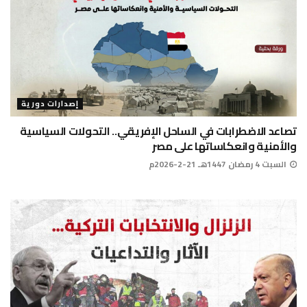
إصدارات دورية
تصاعد الاضطرابات في الساحل الإفريقي.. التحولات السياسية
والأمنية وانعكاساتها على مصر
السبت 4 رمضان 1447هـ 21-2-2026م