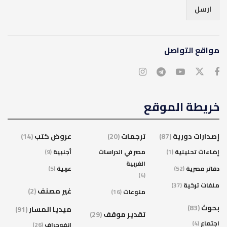
ارسل
مواقع التواصل
خريطة الموقع
إصدارات دورية
(87)
ترجمات
(20)
عروض كتب
(14)
إضاءات تحليلية
(1)
مصر في الدراسات
أجنبية
(9)
الغربية
دفاتر مصرية
(52)
عربية
(5)
(4)
ملفات تركية
(37)
غير مصنف
(2)
منوعات
(16)
بحوث
(83)
ميديا المسار
(91)
تقدير موقف
(29)
اجتماع
(4)
انفوجراف
(26)