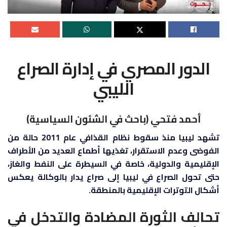
الدور المصري في إدارة الصراع
الليبي
أحمد فتحي (باحث في الشئون السياسية)
تشهد ليبيا منذ سقوط نظام القذافي عام 2011 حالة من
الفوضى وعدم الاستقرار، تغذيها أطماع العديد من الأطراف
الإقليمية والدولية، خاصة في السيطرة على النفط والغاز،
حتى تحول الصراع في ليبيا إلى صراع يدار بالوكالة يعكس
أشكال التوترات الإقليمية بالمنطقة.
تحالف الثورة المضادة والتدخل في