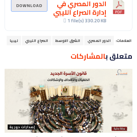
الدور المصري في
DOWNLOAD
إدارة الصراع الليبي
1 file(s)
330.20 KB
العلامات:
الدور المصري
الشرق الاوسط
الصراع الليبي
ليبيا
متعلق ب
المشاركات
إصدارات دورية