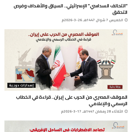
“التحالف السداسي” الإسرائيلي.. السياق والأهداف وفرص
التحقق
الخميس 7 شوال 1447هـ 26-3-2026م
إصدارات دورية
الموقف المصري من الحرب على إيران.. قراءة في الخطاب
الرسمي والإعلامي
الثلاثاء 28 رمضان 1447هـ 17-3-2026م