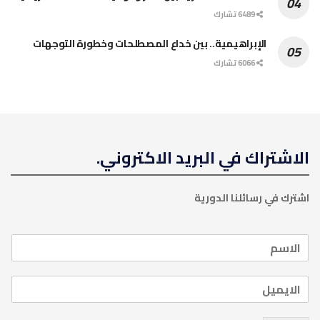
6489 تشارك
الإبراهيمية.. بين خداع المصطلحات وخطورة التوجهات
6066 تشارك
الاشتراك في البريد الاكتروني.
اشترك في رسائلنا الدورية