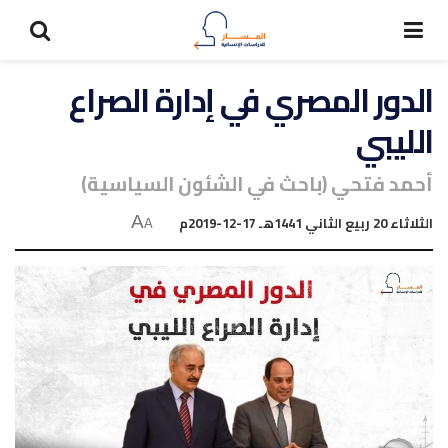
الدور المصري في إدارة الصراع
الليبي
أحمد فتحي (باحث في الشئون السياسية)
الثلاثاء 20 ربيع الثاني 1441هـ 17-12-2019م
A
A