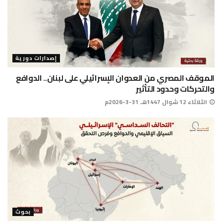
إصدارات دورية
الموقف المصري من العدوان الإسرائيلي على لبنان.. الدوافع
والتحركات وحدود التأثير
الثلاثاء 12 شوال 1447هـ 31-3-2026م
بحوث