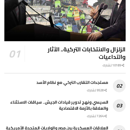
الزلزال والانتخابات التركية.. الآثار
والتداعيات
10189 تشارك
مستجدات التقارب التركي مع نظام الأسد
9528 تشارك
السيسي ونهج تدوير قيادات الجيش.. سياقات الاستثناء
والعلاقة بالأزمة الاقتصادية
7264 تشارك
العلاقات العسكرية بين مصر والولايات المتحدة الأمريكية