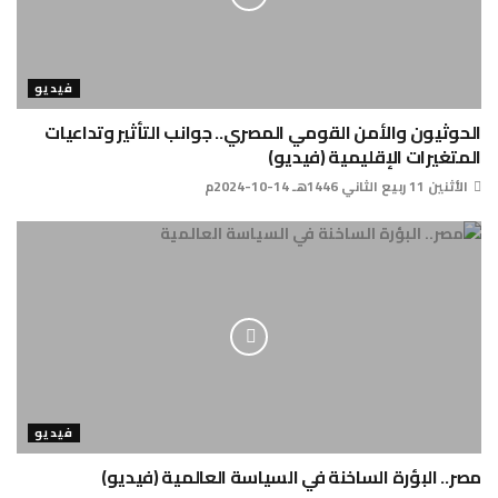
فيديو
الحوثيون والأمن القومي المصري.. جوانب التأثير وتداعيات
المتغيرات الإقليمية (فيديو)
الأثنين 11 ربيع الثاني 1446هـ 14-10-2024م
فيديو
مصر.. البؤرة الساخنة في السياسة العالمية (فيديو)