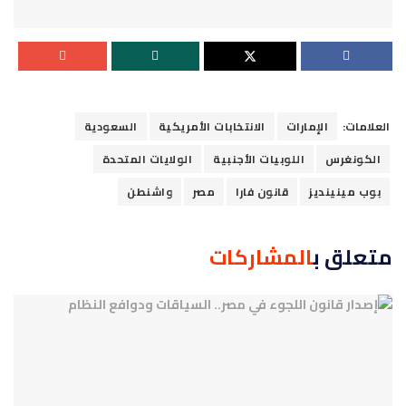
العلامات:
الإمارات
الانتخابات الأمريكية
السعودية
الكونغرس
اللوبيات الأجنبية
الولايات المتحدة
بوب مينينديز
قانون فارا
مصر
واشنطن
متعلق ب
المشاركات