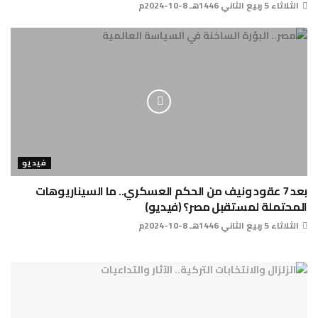
الثلاثاء 5 ربيع الثاني 1446هـ 8-10-2024م
فيديو
بعد 7 عقود ونيف من الحكم العسكري.. ما السيناريوهات
المحتملة لمستقبل مصر؟ (فيديو)
الثلاثاء 5 ربيع الثاني 1446هـ 8-10-2024م