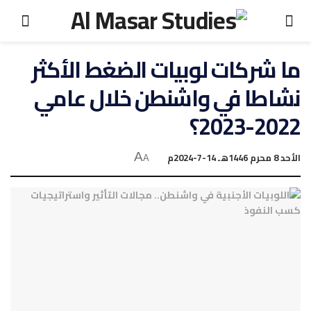
ما شركات لوبيات الضغط الأكثر
نشاطا في واشنطن خلال عامي
2022-2023؟
الأحد 8 محرم 1446هـ 14-7-2024م
A
A