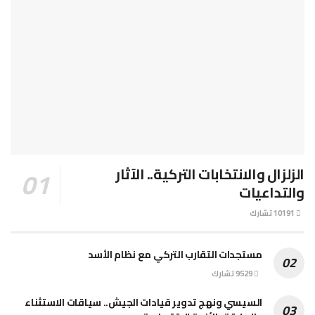
الزلزال والانتخابات التركية.. الآثار
والتداعيات
10191 تشارك
مستجدات التقارب التركي مع نظام الأسد
9529 تشارك
السيسي ونهج تدوير قيادات الجيش.. سياقات الاستثناء