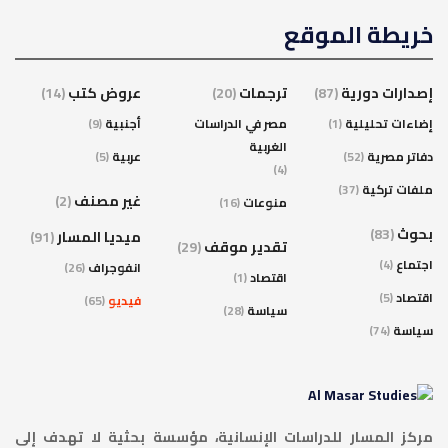
خريطة الموقع
إصدارات دورية
(87)
ترجمات
(20)
عروض كتب
(14)
إضاءات تحليلية
(1)
مصر في الدراسات
أجنبية
(9)
الغربية
دفاتر مصرية
(52)
عربية
(5)
(4)
ملفات تركية
(37)
غير مصنف
(2)
منوعات
(16)
بحوث
(83)
ميديا المسار
(91)
تقدير موقف
(29)
اجتماع
(4)
انفوجراف
(26)
اقتصاد
(1)
اقتصاد
(5)
فيديو
(65)
سياسة
(28)
سياسة
(74)
مركز المسار للدراسات الإنسانية، مؤسسة بحثية لا تهدف إلى