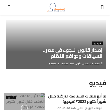
فيديو
إصدار قانون اللجوء في مصر..
السياقات ودوافع النظام
السبت 28 جمادى الأولى 1446هـ 30-11-2024م
فيديو
ما أبرز ملفات السياسة التركية خلال
فيديو
شهر أكتوبر 2022؟ (فيديو)
الأربعاء 8 ربيع الثاني 1444هـ 2-11-