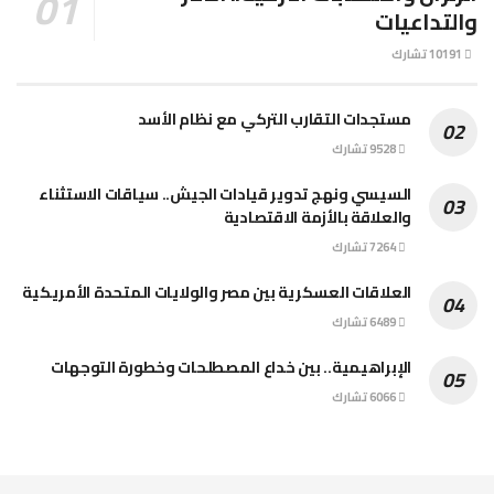
والتداعيات
10191 تشارك
مستجدات التقارب التركي مع نظام الأسد
9528 تشارك
السيسي ونهج تدوير قيادات الجيش.. سياقات الاستثناء
والعلاقة بالأزمة الاقتصادية
7264 تشارك
العلاقات العسكرية بين مصر والولايات المتحدة الأمريكية
6489 تشارك
الإبراهيمية.. بين خداع المصطلحات وخطورة التوجهات
6066 تشارك