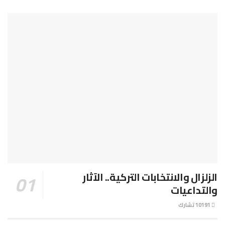
الزلزال والانتخابات التركية.. الآثار
والتداعيات
10191 تشارك