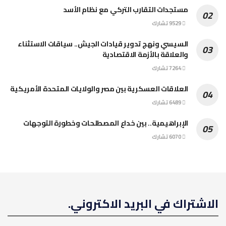
مستجدات التقارب التركي مع نظام الأسد
9529 تشارك
السيسي ونهج تدوير قيادات الجيش.. سياقات الاستثناء
والعلاقة بالأزمة الاقتصادية
7264 تشارك
العلاقات العسكرية بين مصر والولايات المتحدة الأمريكية
6489 تشارك
الإبراهيمية.. بين خداع المصطلحات وخطورة التوجهات
6070 تشارك
الاشتراك في البريد الاكتروني.