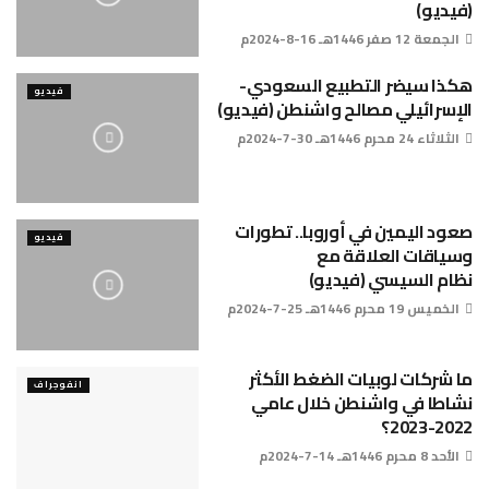
(فيديو)
الجمعة 12 صفر 1446هـ 16-8-2024م
هكذا سيضر التطبيع السعودي-
فيديو
الإسرائيلي مصالح واشنطن (فيديو)
الثلاثاء 24 محرم 1446هـ 30-7-2024م
صعود اليمين في أوروبا.. تطورات
فيديو
وسياقات العلاقة مع
نظام السيسي (فيديو)
الخميس 19 محرم 1446هـ 25-7-2024م
ما شركات لوبيات الضغط الأكثر
انفوجراف
نشاطا في واشنطن خلال عامي
2022-2023؟
الأحد 8 محرم 1446هـ 14-7-2024م