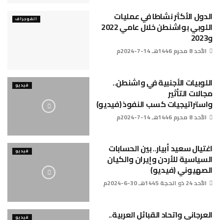
الدول الأكثر نشاطا في عمليات
انفوجراف
اللوبي بواشنطن خلال عامي 2022
و2023
الأحد 8 محرم 1446هـ 14-7-2024م
اللوبيات الأجنبية في واشنطن..
فيديو
مجالات التأثير
واستراتيجيات كسب النفوذ (فيديو)
الأحد 8 محرم 1446هـ 14-7-2024م
اغتيال سعيد أبيار.. بين الحسابات
فيديو
السياسية للأردن وإيران والكيان
الصهيوني (فيديو)
الأحد 24 ذو الحجة 1445هـ 30-6-2024م
العرجاني واتحاد القبائل العربية..
فيديو