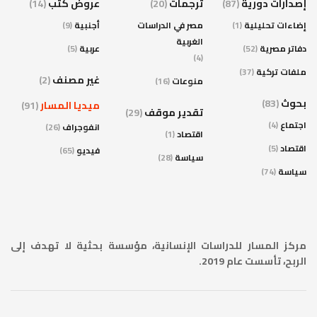
إصدارات دورية
(87)
ترجمات
(20)
عروض كتب
(14)
إضاءات تحليلية
(1)
مصر في الدراسات
أجنبية
(9)
الغربية
دفاتر مصرية
(52)
عربية
(5)
(4)
ملفات تركية
(37)
غير مصنف
(2)
منوعات
(16)
بحوث
(83)
ميديا المسار
(91)
تقدير موقف
(29)
اجتماع
(4)
انفوجراف
(26)
اقتصاد
(1)
اقتصاد
(5)
فيديو
(65)
سياسة
(28)
سياسة
(74)
مركز المسار للدراسات الإنسانية، مؤسسة بحثية لا تهدف إلى
الربح، تأسست عام 2019.