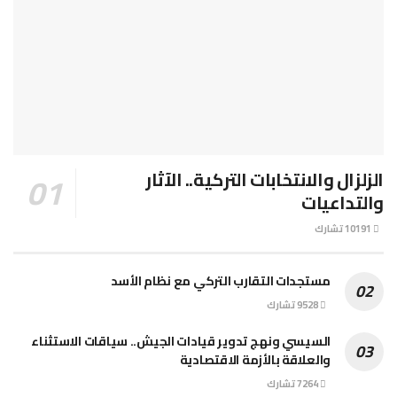
الزلزال والانتخابات التركية.. الآثار
والتداعيات
10191 تشارك
مستجدات التقارب التركي مع نظام الأسد
9528 تشارك
السيسي ونهج تدوير قيادات الجيش.. سياقات الاستثناء
والعلاقة بالأزمة الاقتصادية
7264 تشارك