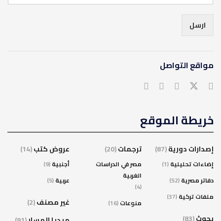
ارسل
مواقع التواصل
خريطة الموقع
إصدارات دورية
(87)
ترجمات
(20)
عروض كتب
(14)
إضاءات تحليلية
(1)
مصر في الدراسات
أجنبية
(9)
الغربية
دفاتر مصرية
(52)
عربية
(5)
(4)
ملفات تركية
(37)
غير مصنف
(2)
منوعات
(16)
بحوث
(83)
ميديا المسار
(91)