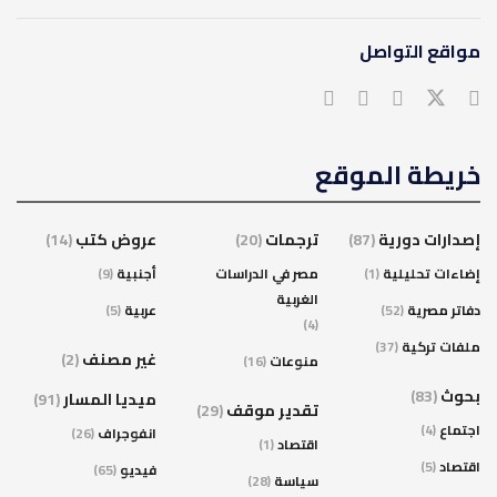
مواقع التواصل
خريطة الموقع
إصدارات دورية
(87)
ترجمات
(20)
عروض كتب
(14)
إضاءات تحليلية
(1)
مصر في الدراسات
أجنبية
(9)
الغربية
دفاتر مصرية
(52)
عربية
(5)
(4)
ملفات تركية
(37)
غير مصنف
(2)
منوعات
(16)
بحوث
(83)
ميديا المسار
(91)
تقدير موقف
(29)
اجتماع
(4)
انفوجراف
(26)
اقتصاد
(1)
اقتصاد
(5)
فيديو
(65)
سياسة
(28)