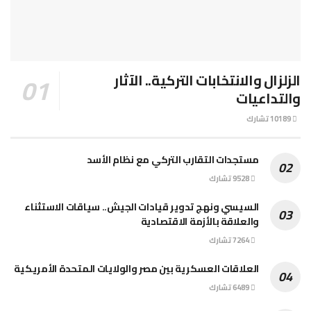
الزلزال والانتخابات التركية.. الآثار
والتداعيات
10189 تشارك
مستجدات التقارب التركي مع نظام الأسد
9528 تشارك
السيسي ونهج تدوير قيادات الجيش.. سياقات الاستثناء
والعلاقة بالأزمة الاقتصادية
7264 تشارك
العلاقات العسكرية بين مصر والولايات المتحدة الأمريكية
6489 تشارك