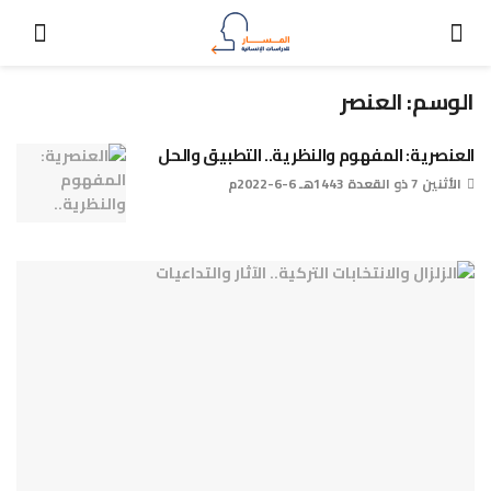
الوسم:
العنصر
العنصرية: المفهوم والنظرية.. التطبيق والحل
الأثنين 7 ذو القعدة 1443هـ 6-6-2022م