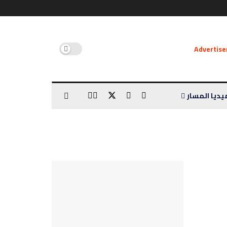
يديا المسار