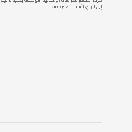
مركز المسار للدراسات الإنسانية، مؤسسة بحثية لا تهد
إلى الربح، تأسست عام 2019.