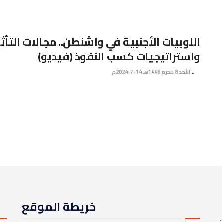
اللوبيات الأجنبية في واشنطن.. مجالات التأثي
واستراتيجيات كسب النفوذ (فيديو)
الأحد 8 محرم 1446هـ 14-7-2024م
خريطة الموقع