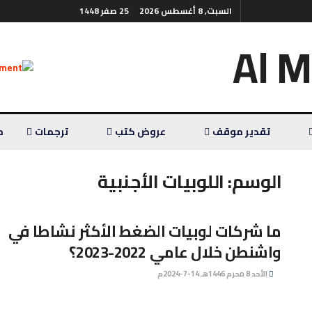
السبت, 8 أغسطس 2026
25 صفر 1448
تقدير موقف
عروض كتب
ترجمات
م
الوسم:
اللوبيات الأجنبية
ما شركات لوبيات الضغط الأكثر نشاطا في
واشنطن خلال عامي 2022-2023؟
الأحد 8 محرم 1446هـ 14-7-2024م