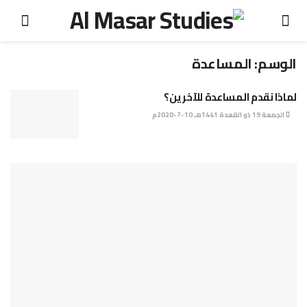
الوسم:
المساعدة
لماذا نقدم المساعدة للآخرين؟
الجمعة 19 ذو القعدة 1441هـ 10-7-2020م