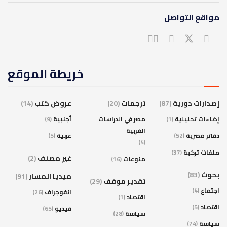
مواقع التواصل
خريطة الموقع
إصدارات دورية
(87)
ترجمات
(20)
عروض كتب
(14)
إضاءات تحليلية
(1)
مصر في الدراسات
أجنبية
(9)
الغربية
دفاتر مصرية
(52)
عربية
(5)
(4)
ملفات تركية
(37)
غير مصنف
(2)
منوعات
(16)
بحوث
(83)
ميديا المسار
(91)
تقدير موقف
(29)
اجتماع
(4)
انفوجراف
(26)
اقتصاد
(1)
اقتصاد
(5)
فيديو
(65)
سياسة
(28)
سياسة
(74)