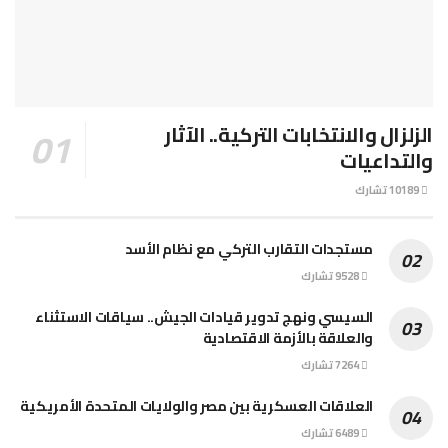
الزلزال والانتخابات التركية.. الآثار
والتداعيات
10189 تشارك
مستجدات التقارب التركي مع نظام الأسد
9528 تشارك
السيسي ونهج تدوير قيادات الجيش.. سياقات الاستثناء
والعلاقة بالأزمة الاقتصادية
7264 تشارك
العلاقات العسكرية بين مصر والولايات المتحدة الأمريكية
6489 تشارك