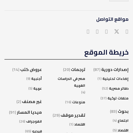
مواقع التواصل
خريطة الموقع
إصدارات دورية
(87)
ترجمات
(20)
عروض كتب
(14)
إضاءات تحليلية
(1)
مصر في الدراسات
أجنبية
(9)
الغربية
دفاتر مصرية
(52)
عربية
(5)
(4)
ملفات تركية
(37)
غير مصنف
(2)
منوعات
(16)
بحوث
(83)
ميديا المسار
(91)
تقدير موقف
(29)
اجتماع
(4)
انفوجراف
(26)
اقتصاد
(1)
اقتصاد
(5)
فيديو
(65)