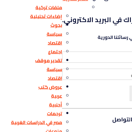
ملفات تركية
إضاءات تحليلية
اك في البريد الاكتروني.
بحوث
سياسة
رسائلنا الدورية
اقتصاد
اجتماع
تقدير موقف
سياسة
اقتصاد
عروض كتب
عربية
أجنبية
ترجمات
لتواصل
مصر في الدراسات الغربية
منوعات