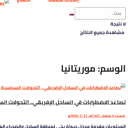
لا نتيجة
مشاهدة جميع النتائج
الوسم:
موريتانيا
تصاعد الاضطرابات في الساحل الإفريقي.. التحولات ال
السبت 4 رمضان 1447هـ 21-2-2026م
المحتويات مقدمة مدخل جيوتاريخي لمنطقة الساحل والصحراء المحور ا