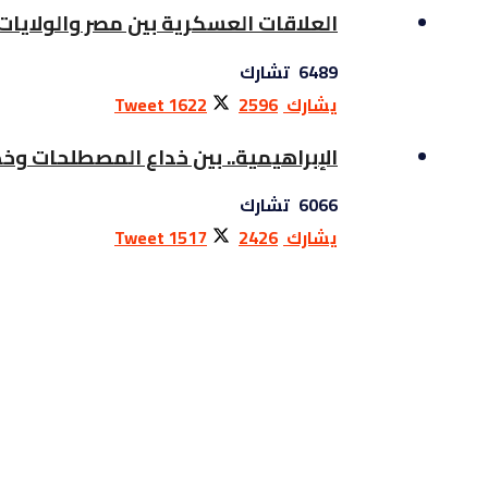
العلاقات العسكرية بين مصر والولايات
6489 تشارك
يشارك
2596
1622
Tweet
الإبراهيمية.. بين خداع المصطلحات وخ
6066 تشارك
يشارك
2426
1517
Tweet