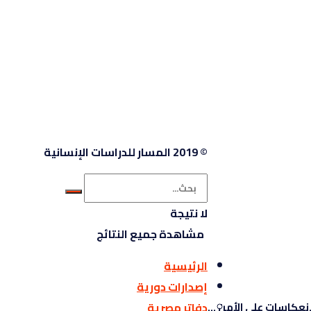
© 2019 المسار للدراسات الإنسانية
لا نتيجة
مشاهدة جميع النتائج
الرئيسية
إصدارات دورية
عكاسات على الأمن ...
دفاتر مصرية