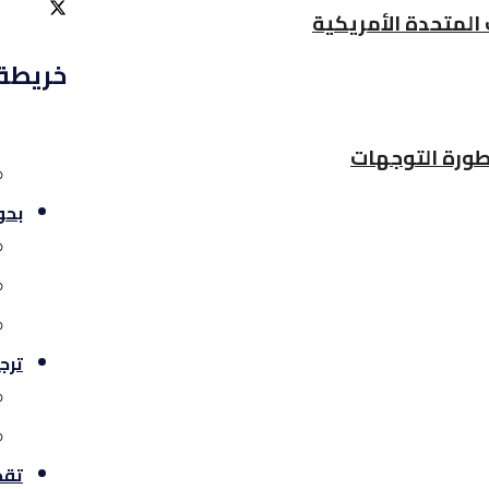
 المتحدة الأمريكية
خريطة
طورة التوجهات
بحو
ترج
تقد