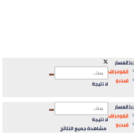
ا المسار
انفوجراف
فيديو
لا نتيجة
ا المسار
انفوجراف
لا نتيجة
فيديو
مشاهدة جميع النتائج