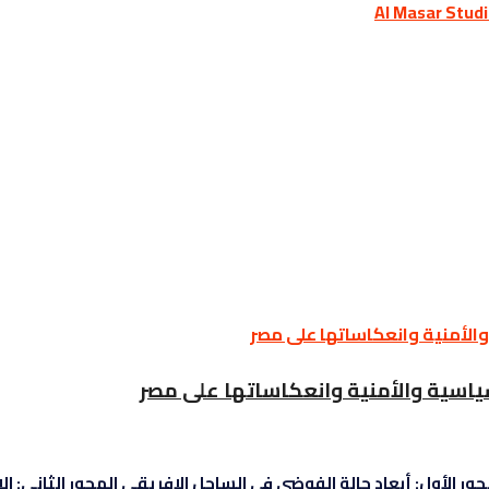
سياسية والأمنية وانعكاساتها على مصر
لأول: أبعاد حالة الفوضى في الساحل الإفريقي المحور الثاني: الان