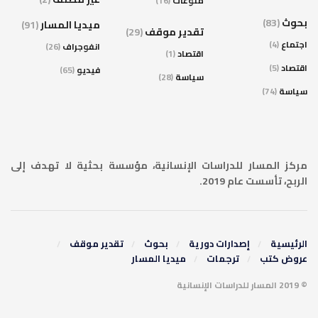
منوعات
(16)
بحوث
(83)
ميديا المسار
(91)
تقدير موقف
(29)
اجتماع
(4)
انفوجراف
(26)
اقتصاد
(1)
اقتصاد
(5)
فيديو
(65)
سياسة
(28)
سياسة
(74)
مركز المسار للدراسات الإنسانية، مؤسسة بحثية لا تهدف إلى
الربح، تأسست عام 2019.
الرئيسية
إصدارات دورية
بحوث
تقدير موقف
عروض كتب
ترجمات
ميديا المسار
© 2019 المسار للدراسات الإنسانية