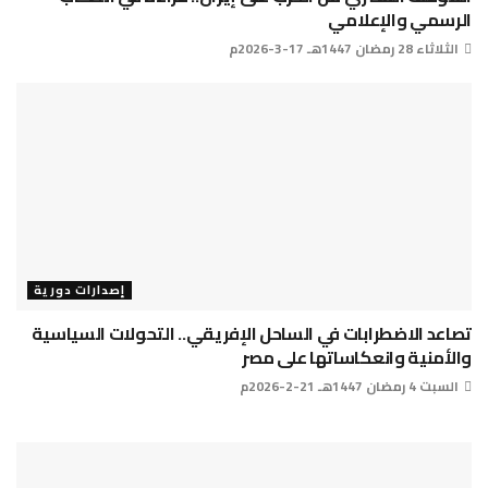
الرسمي والإعلامي
الثلاثاء 28 رمضان 1447هـ 17-3-2026م
إصدارات دورية
تصاعد الاضطرابات في الساحل الإفريقي.. التحولات السياسية
والأمنية وانعكاساتها على مصر
السبت 4 رمضان 1447هـ 21-2-2026م