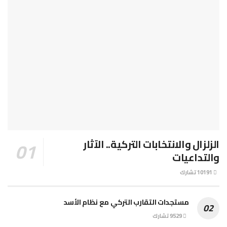
الزلزال والانتخابات التركية.. الآثار
والتداعيات
10191 تشارك
مستجدات التقارب التركي مع نظام الأسد
9529 تشارك