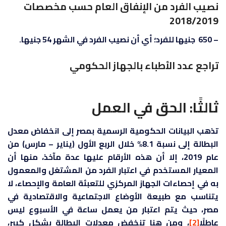
نصيب الفرد من الإنفاق العام حسب مخصصات
2018/2019
– 650 جنيها للفرد؛ أي أن نصيب الفرد في الشهر 54 جنيها.
تراجع عدد الأطباء بالجهاز الحكومي
ثالثًا: الحق في العمل
تذهب البيانات الحكومية الرسمية بمصر إلى انخفاض معدل
البطالة إلى نسبة 8.1% خلال الربع الأول (يناير – مارس) من
عام 2019، إلا أن هذه الأرقام عليها عدة مآخذ، منها أن
المعيار المستخدم في اعتبار الفرد من المشتغل والمعمول
به في إحصاءات الجهاز المركزي للتعبئة العامة والإحصاء، لا
يتناسب مع طبيعة الأوضاع الاجتماعية والاقتصادية في
مصر، حيث يتم اعتبار من يعمل ساعة في الأسبوع ليس
عاطلًا
[2]
، ومن هنا تنخفض معدلات البطالة بشكل كبير،