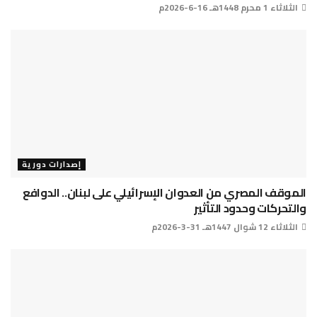
الثلاثاء 1 محرم 1448هـ 16-6-2026م
إصدارات دورية
الموقف المصري من العدوان الإسرائيلي على لبنان.. الدوافع
والتحركات وحدود التأثير
الثلاثاء 12 شوال 1447هـ 31-3-2026م