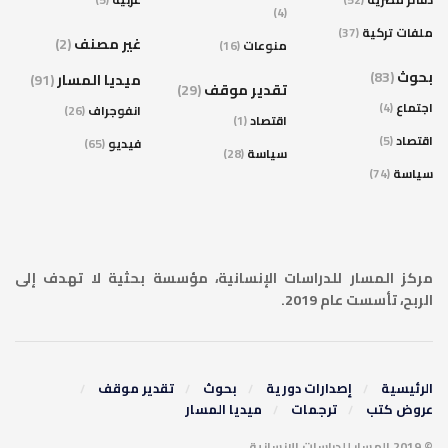
(4)
ملفات تركية
(37)
غير مصنف
(2)
منوعات
(16)
بحوث
(83)
ميديا المسار
(91)
تقدير موقف
(29)
اجتماع
(4)
انفوجراف
(26)
اقتصاد
(1)
اقتصاد
(5)
فيديو
(65)
سياسة
(28)
سياسة
(74)
مركز المسار للدراسات الإنسانية، مؤسسة بحثية لا تهدف إلى
الربح، تأسست عام 2019.
الرئيسية
إصدارات دورية
بحوث
تقدير موقف
عروض كتب
ترجمات
ميديا المسار
© 2019 المسار للدراسات الإنسانية