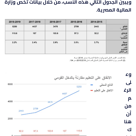
ويبين الجدول التالي هذه النسب، من خلال بيانات تخص وزارة
المالية المصرية.
وع
لى
الرغ
م
من
أن
هنا
ك