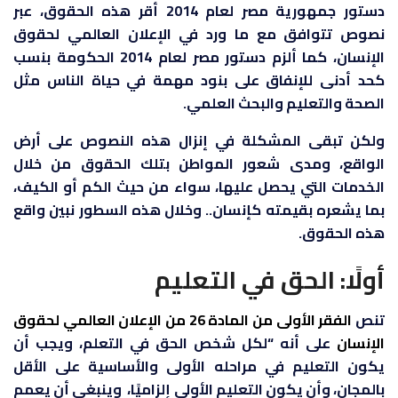
دستور جمهورية مصر لعام 2014 أقر هذه الحقوق، عبر
نصوص تتوافق مع ما ورد في الإعلان العالمي لحقوق
الإنسان، كما ألزم دستور مصر لعام 2014 الحكومة بنسب
كحد أدنى للإنفاق على بنود مهمة في حياة الناس مثل
الصحة والتعليم والبحث العلمي.
ولكن تبقى المشكلة في إنزال هذه النصوص على أرض
الواقع، ومدى شعور المواطن بتلك الحقوق من خلال
الخدمات التي يحصل عليها، سواء من حيث الكم أو الكيف،
بما يشعره بقيمته كإنسان.. وخلال هذه السطور نبين واقع
هذه الحقوق.
أولًا: الحق في التعليم
تنص
الفقر الأولى من المادة 26 من الإعلان العالمي لحقوق
الإنسان
على أنه “لكل شخص الحق في التعلم، ويجب أن
يكون التعليم في مراحله الأولى والأساسية على الأقل
بالمجان، وأن يكون التعليم الأولي إلزاميًا، وينبغي أن يعمم