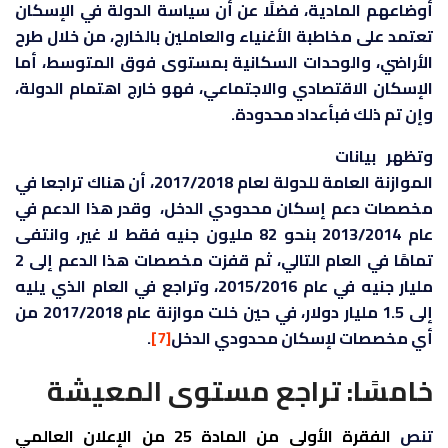
أوضاعهم المادية، فضلًا عن أن سياسة الدولة في الإسكان
تعتمد على مخاطبة الأغنياء والعاملين بالخارج، من خلال طرح
الأراضي، والوحدات السكانية بمستوى فوق المتوسط، أما
الإسكان الاقتصادي والاجتماعي، فهو خارج اهتمام الدولة،
وإن تم ذلك فبأعداد محدودة.
وتظهر بيانات
الموازنة العامة للدولة لعام 2017/2018، أن هناك تراجعا في
مخصصات دعم إسكان محدودي الدخل، وقدر هذا الدعم في
عام 2013/2014 بنحو 82 مليون جنيه فقط لا غير، وانتفى
تمامًا في العام التالي، ثم قفزت مخصصات هذا الدعم إلى 2
مليار جنيه في عام 2015/2016، وتراجع في العام الذي يليه
إلى 1.5 مليار دولار، في حين خلت موازنة عام 2017/2018 من
أي مخصصات لإسكان محدودي الدخل
[7]
.
خامسًا: تراجع مستوى المعيشة
تنص
الفقرة الأولى من المادة 25 من الإعلان العالمي