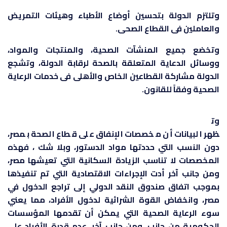
وتلتزم الدولة بتحسين أوضاع الأطباء وهيئات التمريض
والعاملين فى القطاع الصحى.
وتخضع جميع المنشآت الصحية، والمنتجات والمواد،
ووسائل الدعاية المتعلقة بالصحة لرقابة الدولة، وتشجع
الدولة مشاركة القطاعين الخاص والأهلى فى خدمات الرعاية
الصحية وفقاً للقانون.
وت
ظهر البيانات أن مخصصات الإنفاق على قطاع الصحة بمصر،
دون النسب التي حددتها مواد الدستور، وبلا شك ، فهذه
المخصصات لا تناسب الزيادة السكانية التي تعيشها مصر،
ومن جانب آخر أدت الإجراءات الاقتصادية التي تم تنفيذها
بموجب اتفاق صندوق النقد الدولي إلى تراجع الدخول في
مصر، وانخفاض القوة الشرائية لدخول الأفراد، مما يعني
سوء الرعاية الصحية التي يمكن أن تقدمها المؤسسات
الحكومية من جانب، ومن جانب آخر، عدم قدرة الأفراد على