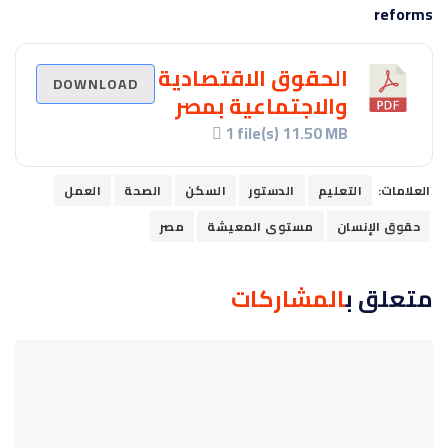
reforms
الحقوق الاقتصادية
DOWNLOAD
والاجتماعية بمصر
1 file(s)
11.50 MB
العلامات:
التعليم
الدستور
السكن
الصحة
العمل
حقوق الإنسان
مستوى المعيشة
مصر
متعلق ب
المشاركات