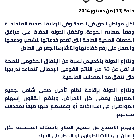
مادة (18) من دستور 2014
لكل مواطن الحق فى الصحة وفي الرعاية الصحية المتكاملة
وفقاً لمعايير الجودة، وتكفل الدولة الحفاظ على مرافق
الخدمات الصحية العامة التى تقدم خدماتها للشعب ودعمها
والعمل على رفع كفاءتها وانتشارها الجغرافى العادل.
وتلتزم الدولة بتخصيص نسبة من الإنفاق الحكومى للصحة
لا تقل عن 3% من الناتج القومى الإجمالى تتصاعد تدريجيا
حتى تتفق مع المعدلات العالمية.
وتلتزم الدولة بإقامة نظام تأمين صحى شامل لجميع
المصريين يغطى كل الأمراض، وينظم القانون إسهام
المواطنين فى اشتراكاته أو إعفاءهم منها طبقاً لمعدلات
دخولهم.
ويجرم الامتناع عن تقديم العلاج بأشكاله المختلفة لكل
إنسان فى حالات الطوارئ أو الخطر على الحياة.