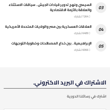
السيسي ونهج تدوير قيادات الجيش.. سياقات الاستثناء
والعلاقة بالأزمة الاقتصادية
7264 تشارك
العلاقات العسكرية بين مصر والولايات المتحدة الأمريكية
6489 تشارك
الإبراهيمية.. بين خداع المصطلحات وخطورة التوجهات
6066 تشارك
الاشتراك في البريد الاكتروني.
اشترك في رسائلنا الدورية