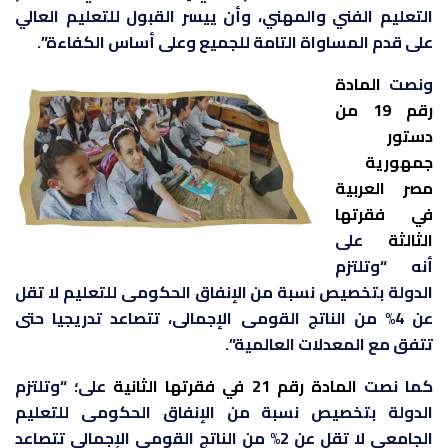
التعليم الفني والمهني، وأن ييسر القبول للتعليم العالي
على قدم المساواة التامة للجميع وعلى أساس الكفاءة”.
ونصت
المادة
رقم 19 من
دستور
جمهورية
مصر العربية
في فقرتها
الثالثة
على
أنه “وتلتزم
الدولة بتخصيص نسبة من الإنفاق الحكومى للتعليم لا تقل
عن 4% من الناتج القومى الإجمالى، تتصاعد تدريجيا حتى
تتفق مع المعدلات العالمية”.
كما نصت
المادة رقم 21 في فقرتها الثانية
على؛ “وتلتزم
الدولة بتخصيص نسبة من الإنفاق الحكومى للتعليم
الجامعى لا تقل عن 2% من الناتج القومى الإجمالى تتصاعد