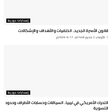
إصدارات دورية
قانون الأسرة الجديد.. الخلفيات والأهداف والإشكالات
الأربعاء 2 محرم 1448هـ 17-6-2026م
إصدارات دورية
التحرك الأمريكي في ليبيا.. السياقات وحسابات الأطراف وحدود
التسوية