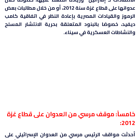
عدوانها على قطاع غزة سنة 2012، أو من خلال مطالبات بعض
الرموز والقيادات المصرية بإعادة النظر في اتفاقية كامب
ديفيد، خصوصًا بالبنود المتعلقة بحرية الانتشار المسلح
والنشاطات العسكرية في سيناء.
خامساً: موقف مرسي من العدوان على قطاع غزة
:
2012
أحدثت مواقف الرئيس مرسي من العدوان الإسرائيلي على