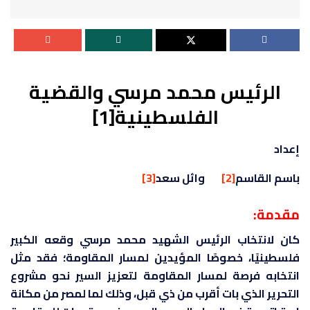
الرئيس محمد مرسي والقضية
الفلسطينية
[1]
إعداد
باسم القاسم
[2]
وائل سعد
[3]
مقدمة:
كان لانتخاب الرئيس الشهيد محمد مرسي وقعه الكبير
فلسطينيًا، خصوصًا المؤيدين لمسار المقاومة؛ فقد مثل
انتخابه فرصة لمسار المقاومة لتعزيز السير نحو مشروع
التحرير الذي بات أقرب من ذي قبل، وذلك لما لمصر من مكانة