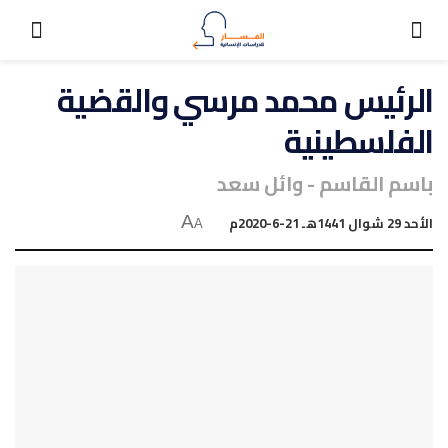
الرئيس محمد مرسي والقضية
الفلسطينية
باسم القاسم - وائل سعد
الأحد 29 شوال 1441هـ 21-6-2020م
A
A