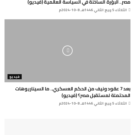
مصر.. البؤرة الساخنة في السياسة العالمية (فيديو)
الثلاثاء 5 ربيع الثاني 1446هـ 8-10-2024م
فيديو
بعد 7 عقود ونيف من الحكم العسكري.. ما السيناريوهات
المحتملة لمستقبل مصر؟ (فيديو)
الثلاثاء 5 ربيع الثاني 1446هـ 8-10-2024م