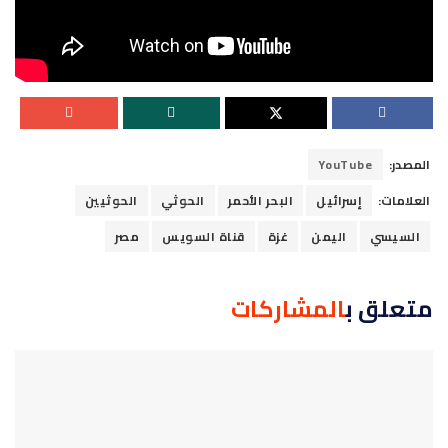
المصدر:
YouTube
العلامات:
إسرائيل
البحر الأحمر
الحوثي
الحوثيين
السيسي
اليمن
غزة
قناة السويس
مصر
متعلق ب
المشاركات