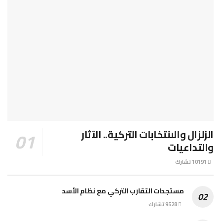
الزلزال والانتخابات التركية.. الآثار
والتداعيات
10191 تشارك
مستجدات التقارب التركي مع نظام الأسد
9528 تشارك