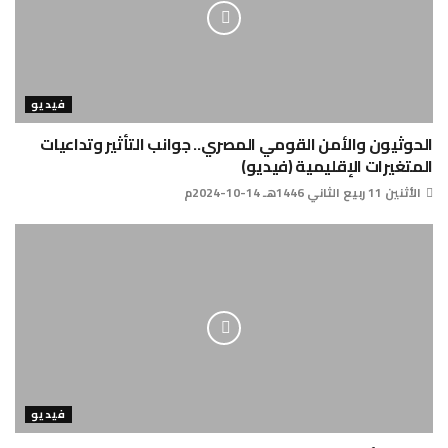
فيديو
الحوثيون والأمن القومي المصري.. جوانب التأثير وتداعيات
المتغيرات الإقليمية (فيديو)
الأثنين 11 ربيع الثاني 1446هـ 14-10-2024م
فيديو