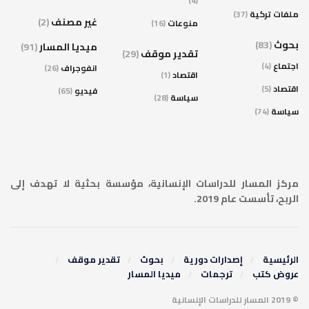
(4)
ملفات تركية
(37)
غير مصنف
(2)
منوعات
(16)
بحوث
(83)
ميديا المسار
(91)
تقدير موقف
(29)
اجتماع
(4)
انفوجراف
(26)
اقتصاد
(1)
اقتصاد
(5)
فيديو
(65)
سياسة
(28)
سياسة
(74)
مركز المسار للدراسات الإنسانية، مؤسسة بحثية لا تهدف إلى
الربح، تأسست عام 2019.
الرئيسية
إصدارات دورية
بحوث
تقدير موقف
عروض كتب
ترجمات
ميديا المسار
© 2019 المسار للدراسات الإنسانية