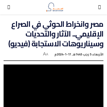
مصر وانخراط الحوثي في الصراع
الإقليمي.. الآثار والتحديات
وسيناريوهات الاستجابة (فيديو)
الأربعاء 5 رجب 1445هـ 17-1-2024م
A
A