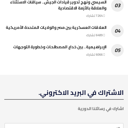
السيسي ونهج تدوير قيادات الجيش.. سياقات الاستثناء
والعلاقة بالأزمة الاقتصادية
7264 تشارك
العلاقات العسكرية بين مصر والولايات المتحدة الأمريكية
6489 تشارك
الإبراهيمية.. بين خداع المصطلحات وخطورة التوجهات
6066 تشارك
الاشتراك في البريد الاكتروني.
اشترك في رسائلنا الدورية