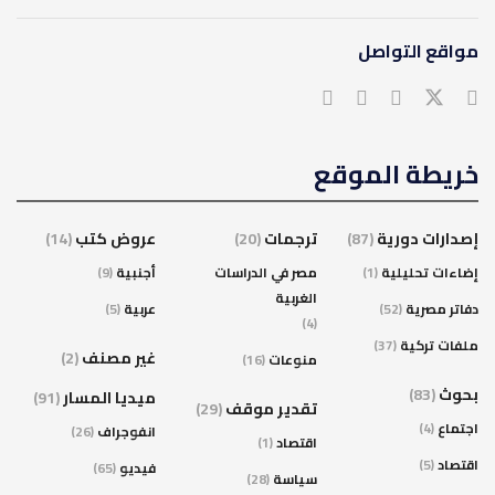
مواقع التواصل
خريطة الموقع
إصدارات دورية
(87)
ترجمات
(20)
عروض كتب
(14)
إضاءات تحليلية
(1)
مصر في الدراسات
أجنبية
(9)
الغربية
دفاتر مصرية
(52)
عربية
(5)
(4)
ملفات تركية
(37)
غير مصنف
(2)
منوعات
(16)
بحوث
(83)
ميديا المسار
(91)
تقدير موقف
(29)
اجتماع
(4)
انفوجراف
(26)
اقتصاد
(1)
اقتصاد
(5)
فيديو
(65)
سياسة
(28)