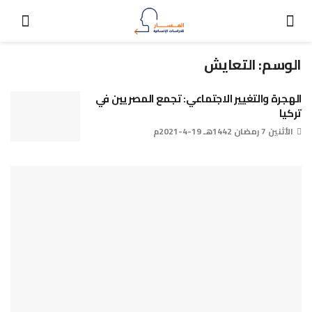
الوسم:
التعايش
الهجرة والتغيير الاجتماعي: تجمع المصريين في
تركيا
الأثنين 7 رمضان 1442هـ 19-4-2021م