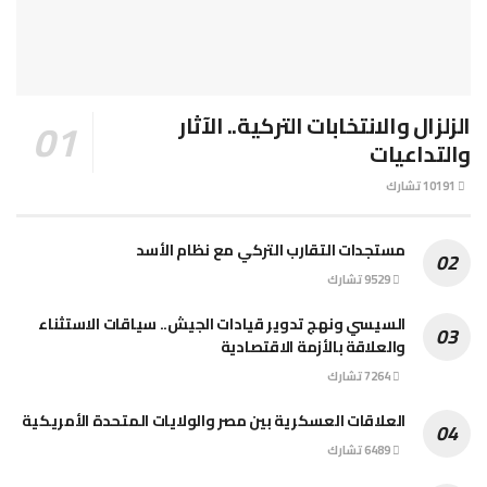
الزلزال والانتخابات التركية.. الآثار
والتداعيات
10191 تشارك
مستجدات التقارب التركي مع نظام الأسد
9529 تشارك
السيسي ونهج تدوير قيادات الجيش.. سياقات الاستثناء
والعلاقة بالأزمة الاقتصادية
7264 تشارك
العلاقات العسكرية بين مصر والولايات المتحدة الأمريكية
6489 تشارك