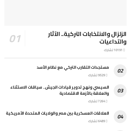
الزلزال والانتخابات التركية.. الآثار
والتداعيات
10191 تشارك
مستجدات التقارب التركي مع نظام الأسد
9529 تشارك
السيسي ونهج تدوير قيادات الجيش.. سياقات الاستثناء
والعلاقة بالأزمة الاقتصادية
7264 تشارك
العلاقات العسكرية بين مصر والولايات المتحدة الأمريكية
6489 تشارك