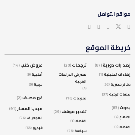
مواقع التواصل
خريطة الموقع
إصدارات دورية
(87)
ترجمات
(20)
عروض كتب
(14)
إضاءات تحليلية
(1)
مصر في الدراسات
أجنبية
(9)
الغربية
دفاتر مصرية
(52)
عربية
(5)
(4)
ملفات تركية
(37)
غير مصنف
(2)
منوعات
(16)
بحوث
(83)
ميديا المسار
(91)
تقدير موقف
(29)
اجتماع
(4)
انفوجراف
(26)
اقتصاد
(1)
اقتصاد
(5)
فيديو
(65)
سياسة
(28)