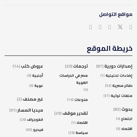
مواقع التواصل
خريطة الموقع
إصدارات دورية
(87)
ترجمات
(20)
عروض كتب
(14)
إضاءات تحليلية
(1)
مصر في الدراسات
أجنبية
(9)
الغربية
دفاتر مصرية
(52)
عربية
(5)
(4)
ملفات تركية
(37)
غير مصنف
(2)
منوعات
(16)
بحوث
(83)
ميديا المسار
(91)
تقدير موقف
(29)
اجتماع
(4)
انفوجراف
(26)
اقتصاد
(1)
اقتصاد
(5)
فيديو
(65)
سياسة
(28)