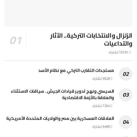
الزلزال والانتخابات التركية.. الآثار
والتداعيات
10191 تشارك
مستجدات التقارب التركي مع نظام الأسد
9528 تشارك
السيسي ونهج تدوير قيادات الجيش.. سياقات الاستثناء
والعلاقة بالأزمة الاقتصادية
7264 تشارك
العلاقات العسكرية بين مصر والولايات المتحدة الأمريكية
6489 تشارك