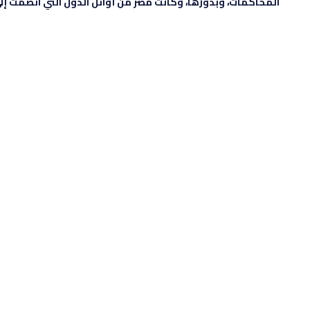
المحاكمات، وبدورها، وكانت مصر من أوائل الدول التي انضمت إلى 