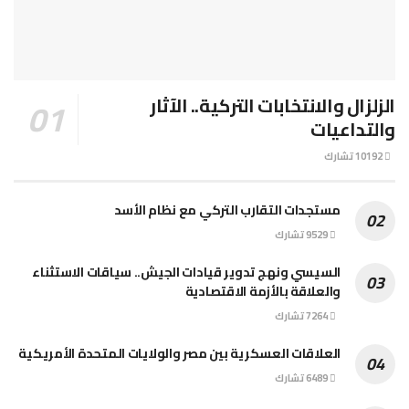
الزلزال والانتخابات التركية.. الآثار
والتداعيات
10192 تشارك
مستجدات التقارب التركي مع نظام الأسد
9529 تشارك
السيسي ونهج تدوير قيادات الجيش.. سياقات الاستثناء
والعلاقة بالأزمة الاقتصادية
7264 تشارك
العلاقات العسكرية بين مصر والولايات المتحدة الأمريكية
6489 تشارك