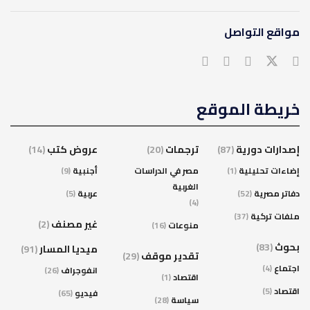
مواقع التواصل
خريطة الموقع
إصدارات دورية
(87)
ترجمات
(20)
عروض كتب
(14)
إضاءات تحليلية
(1)
مصر في الدراسات
أجنبية
(9)
الغربية
دفاتر مصرية
(52)
عربية
(5)
(4)
ملفات تركية
(37)
غير مصنف
(2)
منوعات
(16)
بحوث
(83)
ميديا المسار
(91)
تقدير موقف
(29)
اجتماع
(4)
انفوجراف
(26)
اقتصاد
(1)
اقتصاد
(5)
فيديو
(65)
سياسة
(28)