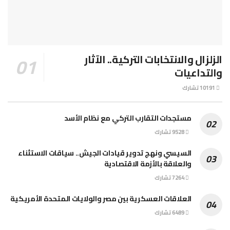
الزلزال والانتخابات التركية.. الآثار
والتداعيات
10191 تشارك
مستجدات التقارب التركي مع نظام الأسد
9528 تشارك
السيسي ونهج تدوير قيادات الجيش.. سياقات الاستثناء
والعلاقة بالأزمة الاقتصادية
7264 تشارك
العلاقات العسكرية بين مصر والولايات المتحدة الأمريكية
6489 تشارك