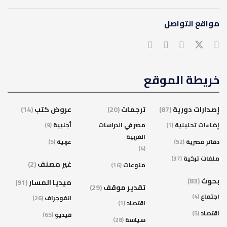
مواقع التواصل
خريطة الموقع
إصدارات دورية
(87)
ترجمات
(20)
عروض كتب
(14)
إضاءات تحليلية
(1)
مصر في الدراسات
أجنبية
(9)
الغربية
دفاتر مصرية
(52)
عربية
(5)
(4)
ملفات تركية
(37)
غير مصنف
(2)
منوعات
(16)
بحوث
(83)
ميديا المسار
(91)
تقدير موقف
(29)
اجتماع
(4)
انفوجراف
(26)
اقتصاد
(1)
اقتصاد
(5)
فيديو
(65)
سياسة
(28)