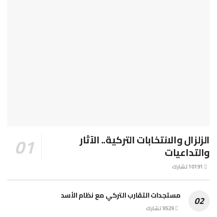
الزلزال والانتخابات التركية.. الآثار
والتداعيات
10191 تشارك
مستجدات التقارب التركي مع نظام الأسد
9529 تشارك