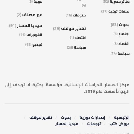
دفاتر مصرية
(52)
عربية
(5)
(4)
ملفات تركية
(37)
غير مصنف
(2)
منوعات
(16)
بحوث
(83)
ميديا المسار
(91)
تقدير موقف
(29)
اجتماع
(4)
انفوجراف
(26)
اقتصاد
(1)
اقتصاد
(5)
فيديو
(65)
سياسة
(28)
سياسة
(74)
مركز المسار للدراسات الإنسانية، مؤسسة بحثية لا تهدف إلى
الربح، تأسست عام 2019.
الرئيسية
إصدارات دورية
بحوث
تقدير موقف
عروض كتب
ترجمات
ميديا المسار