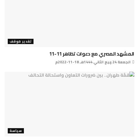
تقدير موقف
المشهد المصري مع دعوات تظاهر 11-11
الجمعة 24 ربيع الثاني 1444هـ 18-11-2022م
سياسة