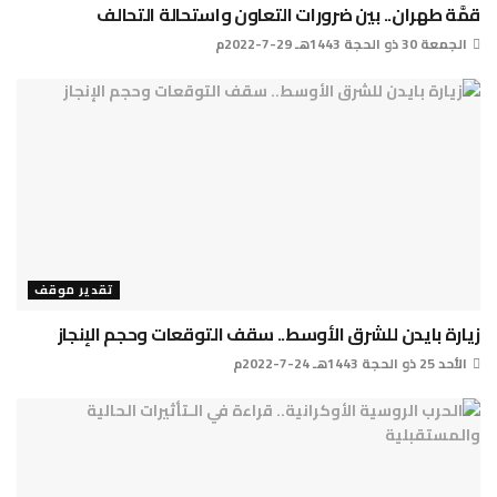
قمَّة طهران.. بين ضرورات التعاون واستحالة التحالف
الجمعة 30 ذو الحجة 1443هـ 29-7-2022م
تقدير موقف
زيارة بايدن للشرق الأوسط.. سقف التوقعات وحجم الإنجاز
الأحد 25 ذو الحجة 1443هـ 24-7-2022م