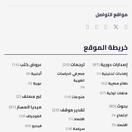
مواقع التواصل
خريطة الموقع
إصدارات دورية
(87)
ترجمات
(20)
عروض كتب
(14)
إضاءات تحليلية
(1)
مصر في الدراسات
أجنبية
(9)
الغربية
دفاتر مصرية
(52)
عربية
(5)
(4)
ملفات تركية
(37)
غير مصنف
(2)
منوعات
(16)
بحوث
(83)
ميديا المسار
(91)
تقدير موقف
(29)
اجتماع
(4)
انفوجراف
(26)
اقتصاد
(1)
اقتصاد
(5)
فيديو
(65)
سياسة
(28)