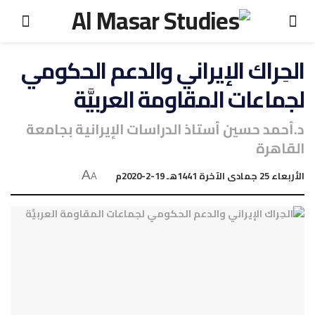
الحِراك الإيراني والدعم الحكومي
لجماعات المقاومة العربيَّة
د.أحمد حسين أستاذ الدراسات الإيرانية بجامعة
القاهرة
الأربعاء 25 جمادى الآخرة 1441هـ 19-2-2020م
A
A