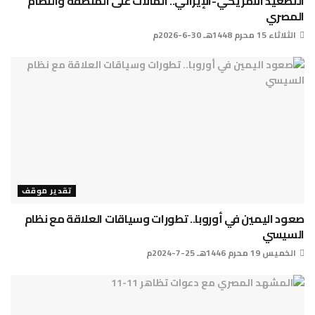
التصعيد الأمريكي-الإيراني.. المآلات على المنطقة والنظام
المصري
الثلاثاء 15 محرم 1448هـ 30-6-2026م
تقدير موقف
صعود اليمين في أوروبا.. تطورات وسياقات العلاقة مع نظام
السيسي
الخميس 19 محرم 1446هـ 25-7-2024م