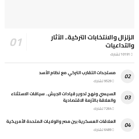
الزلزال والانتخابات التركية.. الآثار
والتداعيات
10191 تشارك
مستجدات التقارب التركي مع نظام الأسد
9529 تشارك
السيسي ونهج تدوير قيادات الجيش.. سياقات الاستثناء
والعلاقة بالأزمة الاقتصادية
7264 تشارك
العلاقات العسكرية بين مصر والولايات المتحدة الأمريكية
6489 تشارك