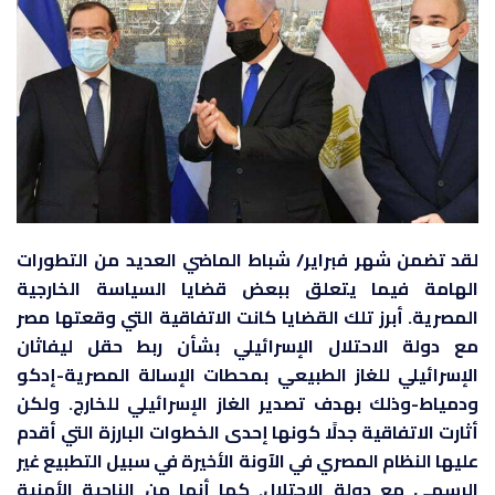
لقد تضمن شهر فبراير/ شباط الماضي العديد من التطورات
الهامة فيما يتعلق ببعض قضايا السياسة الخارجية
المصرية. أبرز تلك القضايا كانت الاتفاقية التي وقعتها مصر
مع دولة الاحتلال الإسرائيلي بشأن ربط حقل ليفاثان
الإسرائيلي للغاز الطبيعي بمحطات الإسالة المصرية-إدكو
ودمياط-وذلك بهدف تصدير الغاز الإسرائيلي للخارج. ولكن
أثارت الاتفاقية جدلًا كونها إحدى الخطوات البارزة التي أقدم
عليها النظام المصري في الآونة الأخيرة في سبيل التطبيع غير
الرسمي مع دولة الاحتلال. كما أنها من الناحية الأمنية