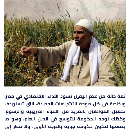
ثمة حالة من عدم اليقين تسود الأداء الاقتصادي في مصر،
وبخاصة في ظل موجة التشريعات الجديدة، التي تستهدف
تحميل المواطنين بالمزيد من الأعباء الضريبية والرسوم،
وكذلك توجه الحكومة للتوسع في الدين العام، وهو ما
يدفعها لتكون حكومة جباية بالدرجة الأولى، ولا تنظر إلى