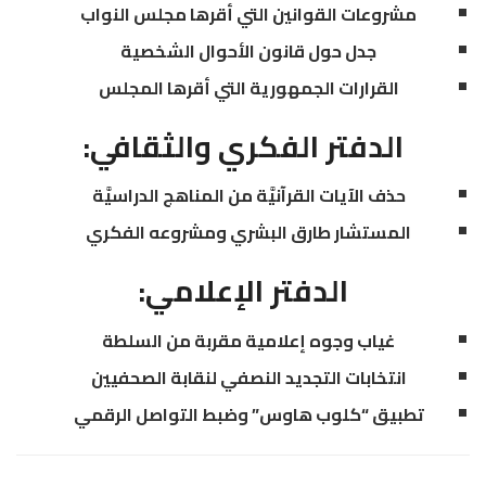
مشروعات القوانين التي أقرها مجلس النواب
جدل حول قانون الأحوال الشخصية
القرارات الجمهورية التي أقرها المجلس
الدفتر الفكري والثقافي:
حذف الآيات القرآنيَّة من المناهج الدراسيَّة
المستشار طارق البشري ومشروعه الفكري
الدفتر الإعلامي:
غياب وجوه إعلامية مقربة من السلطة
انتخابات التجديد النصفي لنقابة الصحفيين
تطبيق “كلوب هاوس” وضبط التواصل الرقمي