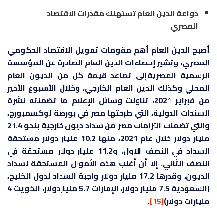
دوامة الدين العام تستهلك مقدرات الاقتصاد
المصري
أصبح الدين العام أهم مقومات تمويل الاقتصاد الحكومي
المصري، وتشير إحصاءات الدين العام الصادرة عن المؤسسة
الرسمية المصريةإلى تصاعد قيمة كل من الديون العام
المحلي وكذلك الدين العام الخارجي، وخلال الأسبوع الأخير
من فبراير 2021، تناولت وسائل الإعلام ما تضمنته نشرة
السندات الدولية، التي طرحتها مصر في بورصة لوكسمبورج،
والتي تضمنت التزامات مصر من سداد ديون خارجية بنحو 21.4
مليار دولار خلال عام 2021، منها 10.2 مليار دولار مستحقة
السداد في النصف الاول، و11.2 مليار دولار مستحقة في
النصف الثاني. إلا أن أغلب هذه الأموال المستحقة لسداد
الديون، وقدرها 17.2 مليار دولار واجبة السداد لدول الخليج،
(السعودية 7.5 مليار دولار، الإمارات 5.7 ملياردولار، الكويت 4
مليارات دولار)
[15]
.