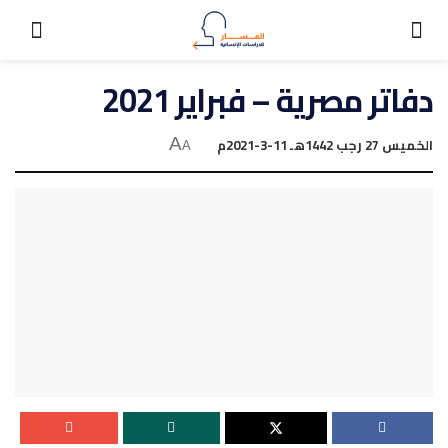
دفاتر مصرية – فبراير 2021
الخميس 27 رجب 1442هـ 11-3-2021م
A
A