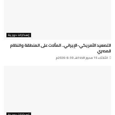
إصدارات دورية
التصعيد الأمريكي-الإيراني.. المآلات على المنطقة والنظام
المصري
الثلاثاء 15 محرم 1448هـ 30-6-2026م
إصدارات دورية