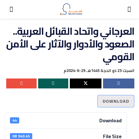
العرجاني واتحاد القبائل العربية..
الصعود والأدوار والآثار على الأمن
القومي
السبت 23 ذو الحجة 1445هـ 29-6-2024م
DOWNLOAD
Download
44
File Size
940.45 KB