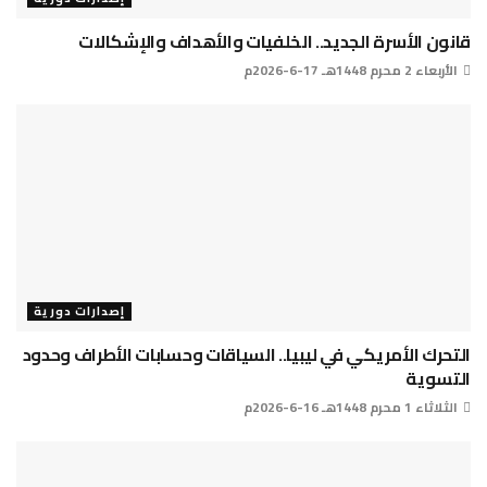
قانون الأسرة الجديد.. الخلفيات والأهداف والإشكالات
الأربعاء 2 محرم 1448هـ 17-6-2026م
إصدارات دورية
التحرك الأمريكي في ليبيا.. السياقات وحسابات الأطراف وحدود
التسوية
الثلاثاء 1 محرم 1448هـ 16-6-2026م