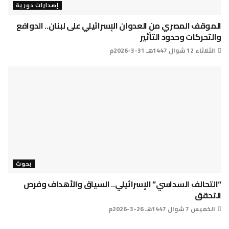
إصدارات دورية
الموقف المصري من العدوان الإسرائيلي على لبنان.. الدوافع
والتحركات وحدود التأثير
الثلاثاء 12 شوال 1447هـ 31-3-2026م
بحوث
“التحالف السداسي” الإسرائيلي.. السياق والأهداف وفرص
التحقق
الخميس 7 شوال 1447هـ 26-3-2026م