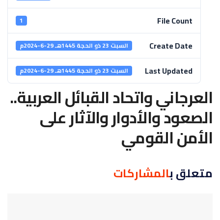
File Count
1
Create Date
السبت 23 ذو الحجة 1445هـ 29-6-2024م
Last Updated
السبت 23 ذو الحجة 1445هـ 29-6-2024م
العرجاني واتحاد القبائل العربية..
الصعود والأدوار والآثار على
الأمن القومي
متعلق ب
المشاركات