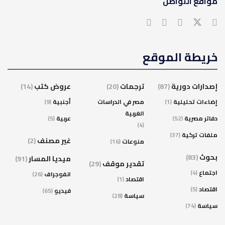
مواقع التواصل
خريطة الموقع
إصدارات دورية
(87)
ترجمات
(20)
عروض كتب
(14)
إضاءات تحليلية
(1)
مصر في الدراسات
أجنبية
(9)
الغربية
دفاتر مصرية
(52)
عربية
(5)
(4)
ملفات تركية
(37)
غير مصنف
(2)
منوعات
(16)
بحوث
(83)
ميديا المسار
(91)
تقدير موقف
(29)
اجتماع
(4)
انفوجراف
(26)
اقتصاد
(1)
اقتصاد
(5)
فيديو
(65)
سياسة
(28)
سياسة
(74)