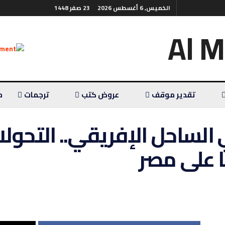
الخميس, 6 أغسطس 2026
23 صفر 1448
تقدير موقف
عروض كتب
ترجمات
م
 الساحل الإفريقي.. التحول
ا على مصر