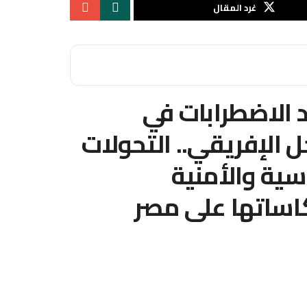
غرد المقال
 الاضطرابات في
 الإفريقي.. التحولات
سية والأمنية
اساتها على مصر