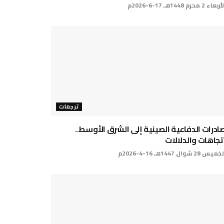
اء 2 محرم 1448هـ 17-6-2026م
ترجمات
صادرات الدفاعية الصينية إلى الشرق الأوسط..
تجاهات والدلالات
س 28 شوال 1447هـ 16-4-2026م