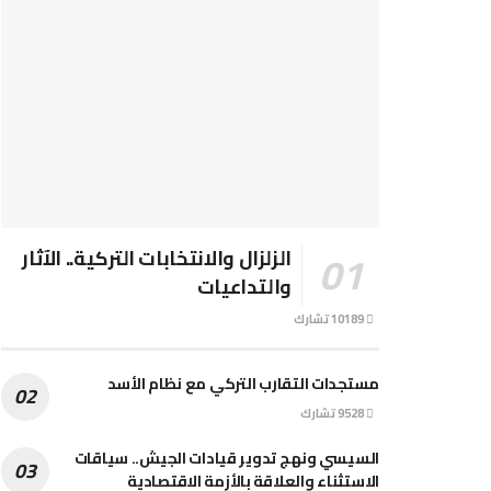
الزلزال والانتخابات التركية.. الآثار
والتداعيات
10189 تشارك
مستجدات التقارب التركي مع نظام الأسد
9528 تشارك
السيسي ونهج تدوير قيادات الجيش.. سياقات
الاستثناء والعلاقة بالأزمة الاقتصادية