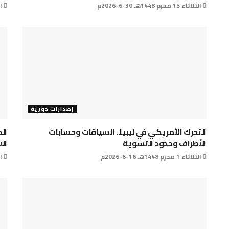
الثلاثاء 15 محرم 1448هـ 30-6-2026م
الأربع
إصدارات دورية
التحرك الأمريكي في ليبيا.. السياقات وحسابات
ال
الأطراف وحدود التسوية
الا
الثلاثاء 1 محرم 1448هـ 16-6-2026م
الخمي