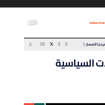
يديا المسار
ات السياسية