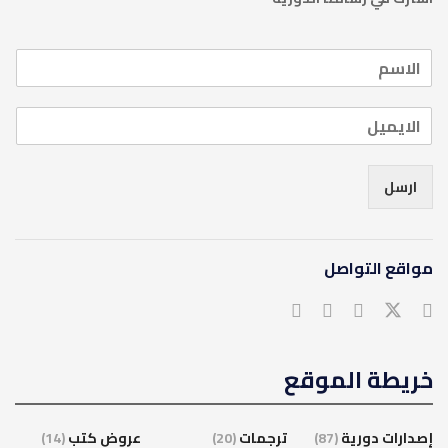
ارسل
مواقع التواصل
خريطة الموقع
إصدارات دورية
(87)
ترجمات
(20)
عروض كتب
(14)