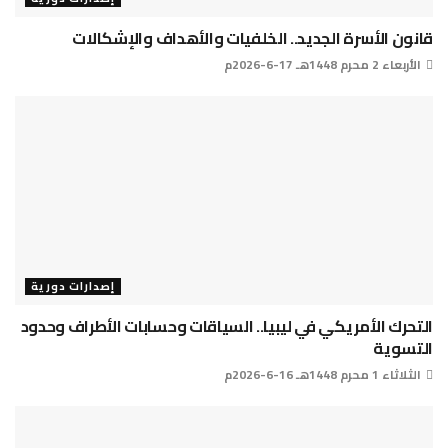
قانون الأسرة الجديد.. الخلفيات والأهداف والإشكالات
الأربعاء 2 محرم 1448هـ 17-6-2026م
إصدارات دورية
التحرك الأمريكي في ليبيا.. السياقات وحسابات الأطراف وحدود
التسوية
الثلاثاء 1 محرم 1448هـ 16-6-2026م