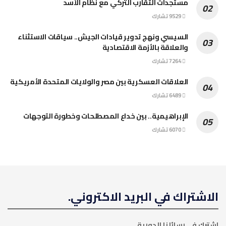
مستجدات التقارب التركي مع نظام الأسد
9529 تشارك
السيسي ونهج تدوير قيادات الجيش.. سياقات الاستثناء
والعلاقة بالأزمة الاقتصادية
7264 تشارك
العلاقات العسكرية بين مصر والولايات المتحدة الأمريكية
6489 تشارك
الإبراهيمية.. بين خداع المصطلحات وخطورة التوجهات
6070 تشارك
الاشتراك في البريد الاكتروني.
اشترك في رسائلنا الدورية