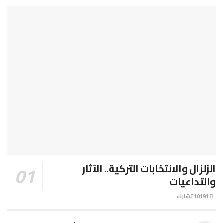
الزلزال والانتخابات التركية.. الآثار
والتداعيات
10191 تشارك