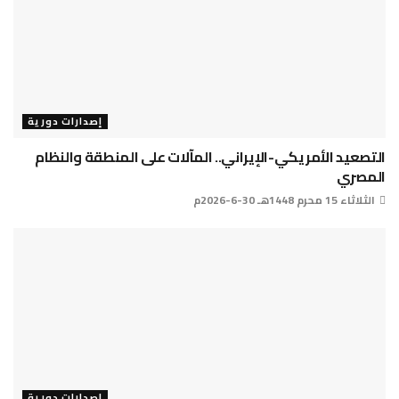
إصدارات دورية
التصعيد الأمريكي-الإيراني.. المآلات على المنطقة والنظام
المصري
الثلاثاء 15 محرم 1448هـ 30-6-2026م
إصدارات دورية