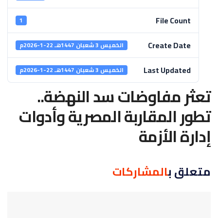
File Count
1
Create Date
الخميس 3 شعبان 1447هـ 22-1-2026م
Last Updated
الخميس 3 شعبان 1447هـ 22-1-2026م
تعثر مفاوضات سد النهضة..
تطور المقاربة المصرية وأدوات
إدارة الأزمة
متعلق ب
المشاركات