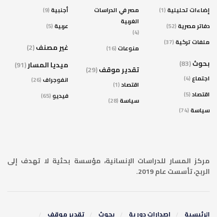
إضاءات تحليلية
(1)
مصر في الدراسات
أجنبية
(9)
الغربية
دفاتر مصرية
(52)
عربية
(5)
(4)
ملفات تركية
(37)
غير مصنف
(2)
منوعات
(16)
بحوث
(83)
ميديا المسار
(91)
تقدير موقف
(29)
اجتماع
(4)
انفوجراف
(26)
اقتصاد
(1)
اقتصاد
(5)
فيديو
(65)
سياسة
(28)
سياسة
(74)
مركز المسار للدراسات الإنسانية، مؤسسة بحثية لا تهدف إلى
الربح، تأسست عام 2019.
الرئيسية
إصدارات دورية
بحوث
تقدير موقف