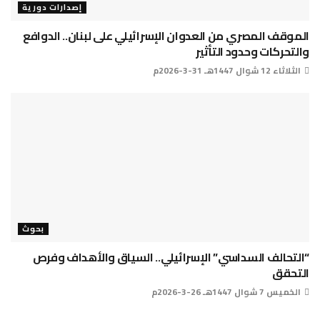
إصدارات دورية
الموقف المصري من العدوان الإسرائيلي على لبنان.. الدوافع
والتحركات وحدود التأثير
الثلاثاء 12 شوال 1447هـ 31-3-2026م
بحوث
“التحالف السداسي” الإسرائيلي.. السياق والأهداف وفرص
التحقق
الخميس 7 شوال 1447هـ 26-3-2026م