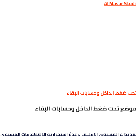
هديدات المستوى الإقليمي: عدمُ استمرارية الاصطفافات المستوى الع