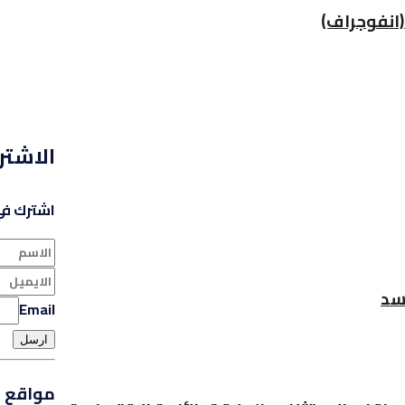
الاشتر
اشترك في 
سد
Email
ارسل
مواقع ا