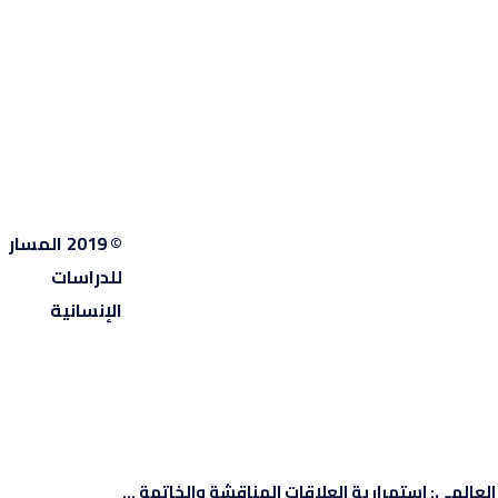
© 2019 المسار
للدراسات
الإنسانية
المي: استمرارية العلاقات المناقشة والخاتمة ...