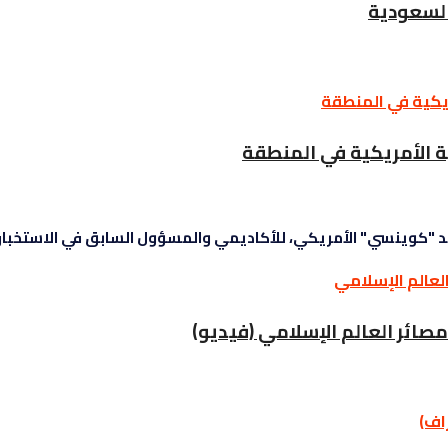
السعودية
ة الأمريكية في المنطقة
 "كوينسي" الأمريكي، للأكاديمي والمسؤول السابق في الاستخبارات 
صائر العالم الإسلامي (فيديو)