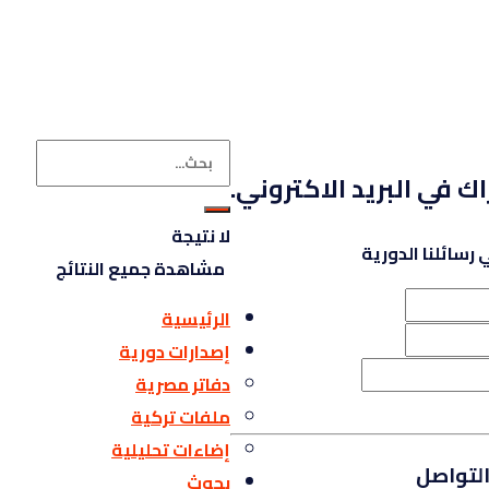
اك في البريد الاكتروني.
لا نتيجة
رسائلنا الدورية
مشاهدة جميع النتائج
الرئيسية
إصدارات دورية
دفاتر مصرية
ملفات تركية
إضاءات تحليلية
لتواصل
بحوث