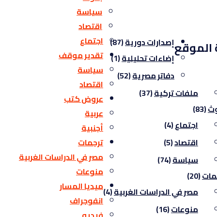
سياسة
اقتصاد
اجتماع
إصدارات دورية
(87)
 الموقع
تقدير موقف
إضاءات تحليلية
(1)
سياسة
دفاتر مصرية
(52)
اقتصاد
ملفات تركية
(37)
عروض كتب
ث
(83)
عربية
اجتماع
(4)
أجنبية
ترجمات
اقتصاد
(5)
مصر في الدراسات الغربية
سياسة
(74)
منوعات
مات
(20)
ميديا المسار
مصر في الدراسات الغربية
(4)
انفوجراف
منوعات
(16)
فيديو