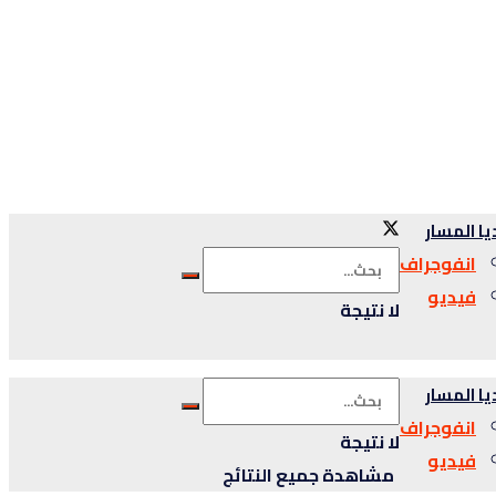
ا المسار
انفوجراف
فيديو
لا نتيجة
ا المسار
انفوجراف
لا نتيجة
فيديو
مشاهدة جميع النتائج