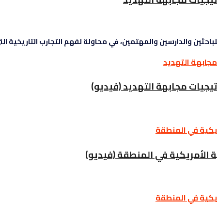
باحثين والدارسين والمهتمين، في محاولة لفهم التجارب التاريخية التي
تيجيات مجابهة التهديد (فيديو)
ية الأمريكية في المنطقة (فيديو)