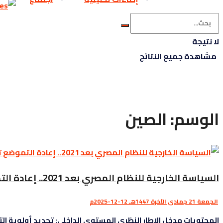
لا نتيجة
مشاهدة جميع النتائج
الوسم:
الصين
السياسة الخارجية للنظام المصري بعد 2021.. إعادة التموضع تحت ضغط الداخل وحسابات البقاء
الجمعة 21 جمادى الآخرة 1447هـ 12-12-2025م
المحتويات مدخل الإطار النظري المستوى الداخلي: تحديد أولوية الت