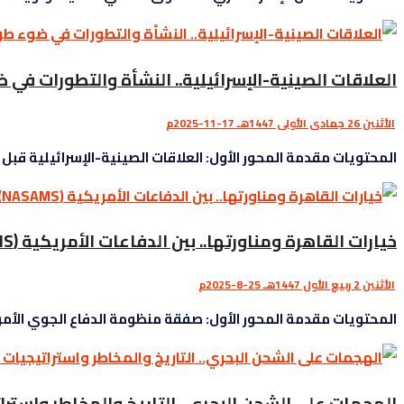
العلاقات الصينية-الإسرائيلية.. النشأة والتطورات في
الأثنين 26 جمادى الأولى 1447هـ 17-11-2025م
المحتويات مقدمة المحور الأول: العلاقات الصينية-الإسرائيلية قبل 7 أكتوبر 2023 جذور العلاقات ما بعد تأسيس العلاقات رسميا ضغوط أمريكية المحور ...
خيارات القاهرة ومناورتها.. بين الدفاعات الأمريكية (NASAMS) والمقاتلات الصينية (J-10C)
الأثنين 2 ربيع الأول 1447هـ 25-8-2025م
المحتويات مقدمة المحور الأول: صفقة منظومة الدفاع الجوي الأمريك
الهجمات على الشحن البحري.. التاريخ والمخاطر واسترا