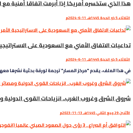
هذا الذي ستخسره أمريكا إذا أبرمت اتفاقا أمنية مع 
الثلاثاء 5 ذو الحجة 1445هـ 11-6-2024م
تداعيات الاتفاق الأمني مع السعودية على الاستراتيجي
الثلاثاء 5 ذو الحجة 1445هـ 11-6-2024م
في هذا الملف، يقدم "مركز المسار" ترجمة لورقة بحثية نشرها معهد
شروق الشرق وغروب الغرب.. انزياحات القوى الدولية وم
الأثنين 29 ربيع الثاني 1445هـ 13-11-2023م