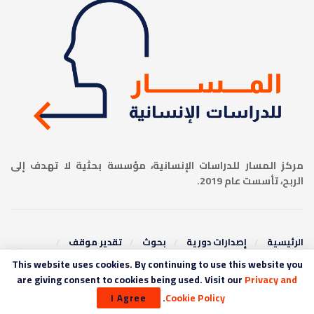
مركز المسار للدراسات الإنسانية، مؤسسة بحثية لا تهدف إلى
الربح، تأسست عام 2019.
الرئيسية
إصدارات دورية
بحوث
تقدير موقف
عروض كتب
ترجمات
ميديا المسار
This website uses cookies. By continuing to use this website you
are giving consent to cookies being used. Visit our
Privacy and
© 2019 المسار للدراسات الإنسانية
.
Cookie Policy
I Agree