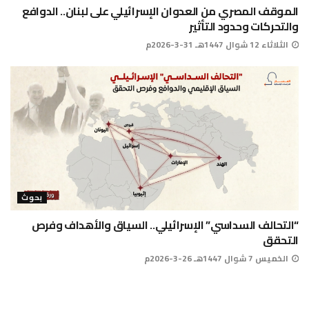
الموقف المصري من العدوان الإسرائيلي على لبنان.. الدوافع
والتحركات وحدود التأثير
الثلاثاء 12 شوال 1447هـ 31-3-2026م
بحوث
“التحالف السداسي” الإسرائيلي.. السياق والأهداف وفرص
التحقق
الخميس 7 شوال 1447هـ 26-3-2026م