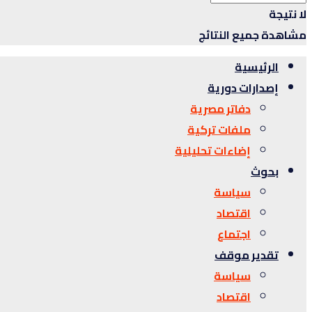
لا نتيجة
مشاهدة جميع النتائج
الرئيسية
إصدارات دورية
دفاتر مصرية
ملفات تركية
إضاءات تحليلية
بحوث
سياسة
اقتصاد
اجتماع
تقدير موقف
سياسة
اقتصاد