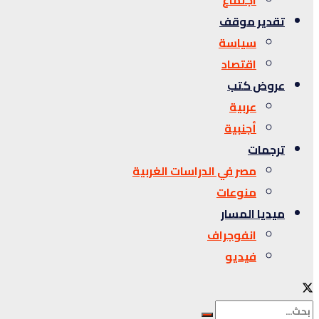
اجتماع
تقدير موقف
سياسة
اقتصاد
عروض كتب
عربية
أجنبية
ترجمات
مصر في الدراسات الغربية
منوعات
ميديا المسار
انفوجراف
فيديو