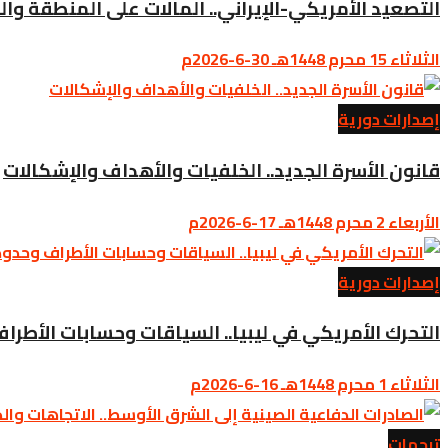
التصعيد الأمريكي-الإيراني.. المآلات على المنطقة وا
الثلاثاء 15 محرم 1448هـ 30-6-2026م
إصدارات دورية
قانون الأسرة الجديد.. الخلفيات والأهداف والإشكالات
الأربعاء 2 محرم 1448هـ 17-6-2026م
إصدارات دورية
التحرك الأمريكي في ليبيا.. السياقات وحسابات الأطرا
الثلاثاء 1 محرم 1448هـ 16-6-2026م
ترجمات