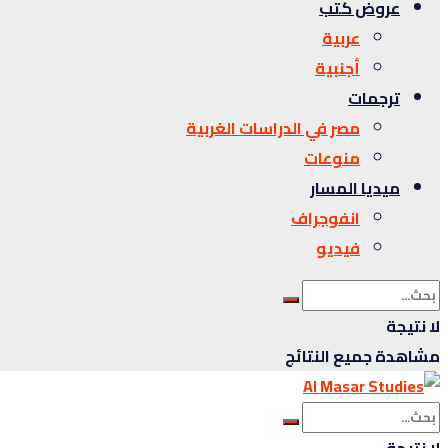
عروض كتب
عربية
أجنبية
ترجمات
مصر في الدراسات الغربية
منوعات
ميديا المسار
انفوجراف
فيديو
لا نتيجة
مشاهدة جميع النتائج