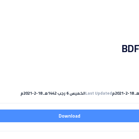
Last Updated
الخميس 6 رجب 1442هـ 18-2-2021م
Download