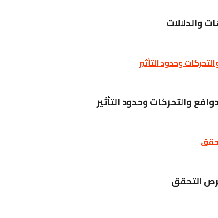
ات والدلالات
وافع والتحركات وحدود التأثير
فرص التحقق