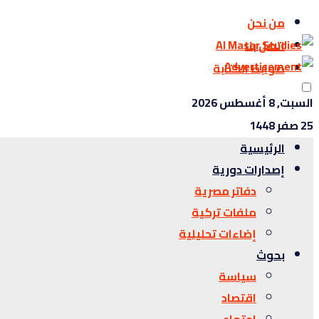
من نحن
اتصل بنا
ضوابط الكتابة
السبت, 8 أغسطس 2026
25 صفر 1448
الرئيسية
إصدارات دورية
دفاتر مصرية
ملفات تركية
إضاءات تحليلية
بحوث
سياسة
اقتصاد