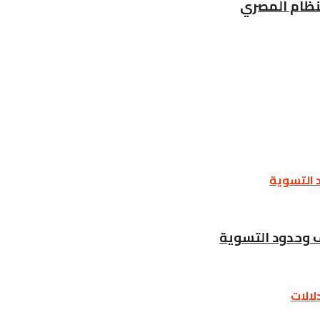
لنظام المصري
ف وحدود التسوية