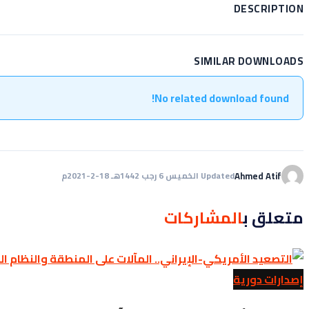
DESCRIPTION
SIMILAR DOWNLOADS
No related download found!
Ahmed Atif
Updated الخميس 6 رجب 1442هـ 18-2-2021م
متعلق ب
المشاركات
إصدارات دورية