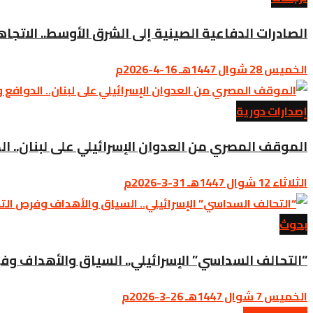
الصادرات الدفاعية الصينية إلى الشرق الأوسط.. الاتجاه
الخميس 28 شوال 1447هـ 16-4-2026م
إصدارات دورية
الموقف المصري من العدوان الإسرائيلي على لبنان.. الد
الثلاثاء 12 شوال 1447هـ 31-3-2026م
بحوث
“التحالف السداسي” الإسرائيلي.. السياق والأهداف و
الخميس 7 شوال 1447هـ 26-3-2026م