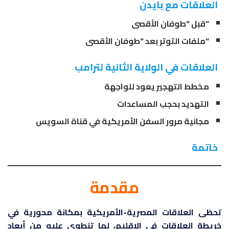
العلاقات مع بايدن
“قبل “طوفان الأقصى
“ملفات التوتر بعد “طوفان الأقصى
العلاقات في الولاية الثانية لترامب
مخطط التهجير يعود للواجهة
التهديد بحجب المساعدات
مجانية مرور السفن الأمريكية في قناة السويس
خاتمة
مقدمة
تحظى العلاقات المصرية-الأمريكية بمكانة محورية في
خريطة العلاقات في الإقليم، لما تنطوي عليه من أبعاد