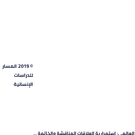
© 2019 المسار
للدراسات
الإنسانية
المي: استمرارية العلاقات المناقشة والخاتمة ...