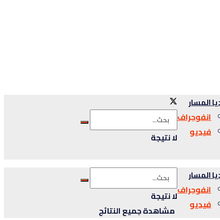
ا المسار
انفوجراف
فيديو
لا نتيجة
ا المسار
انفوجراف
لا نتيجة
فيديو
مشاهدة جميع النتائج