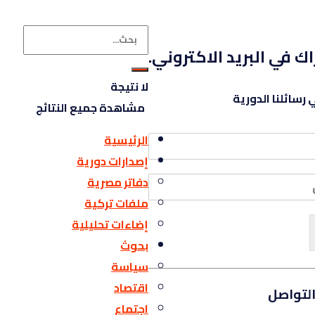
اك في البريد الاكتروني.
لا نتيجة
رسائلنا الدورية
مشاهدة جميع النتائج
الرئيسية
إصدارات دورية
دفاتر مصرية
ملفات تركية
إضاءات تحليلية
بحوث
سياسة
اقتصاد
لتواصل
اجتماع