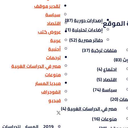
تقدير موقف
سياسة
إصدارات دورية
(87)
 الموقع
اقتصاد
إضاءات تحليلية
(1)
عروض كتب
دفاتر مصرية
(52)
عربية
أجنبية
ملفات تركية
(37)
ترجمات
ث
(83)
مصر في الدراسات الغربية
اجتماع
(4)
منوعات
اقتصاد
(5)
ميديا المسار
سياسة
(74)
انفوجراف
مات
(20)
فيديو
مصر في الدراسات الغربية
(4)
منوعات
(16)
© 2019 المسار للدراسات