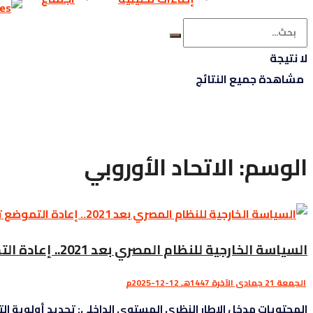
لا نتيجة
مشاهدة جميع النتائج
الوسم:
الاتحاد الأوروبي
السياسة الخارجية للنظام المصري بعد 2021.. إعادة التموضع تحت ضغط الداخل وحسابات البقاء
الجمعة 21 جمادى الآخرة 1447هـ 12-12-2025م
المحتويات مدخل الإطار النظري المستوى الداخلي: تحديد أولوية الت