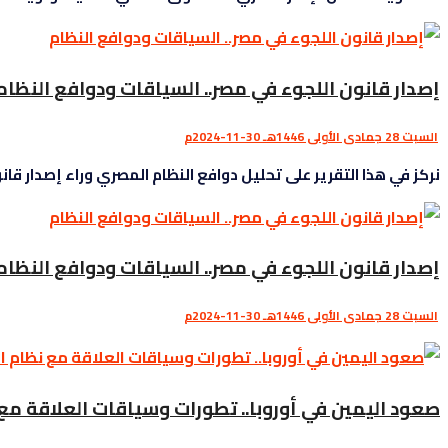
إصدار قانون اللجوء في مصر.. السياقات ودوافع النظام
السبت 28 جمادى الأولى 1446هـ 30-11-2024م
نركز في هذا التقرير على تحليل دوافع النظام المصري وراء إصدار قانو
إصدار قانون اللجوء في مصر.. السياقات ودوافع النظام
السبت 28 جمادى الأولى 1446هـ 30-11-2024م
صعود اليمين في أوروبا.. تطورات وسياقات العلاقة م