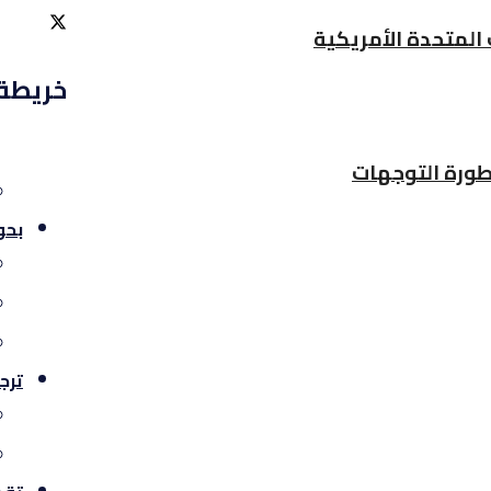
 المتحدة الأمريكية
خريطة
طورة التوجهات
بحو
ترج