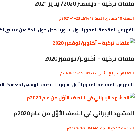
ملفات تركية – ديسمبر 2020/ يناير 2021
السبت 10 جمادى الآخرة 1442هـ 23-1-2021م
الفهرس المقدمة المحور الأول: سوريا جدل حول بلدة عين عيسى اكتما
ملفات تركية – أكتوبر/ نوفمبر 2020
الخميس 4 ربيع الثاني 1442هـ 19-11-2020م
الفهرس المقدمة المحور الأول: سوريا القصف الروسي لمعسكر الجيش 
المشهد الإيراني في النصف الأوَّل من عام 2020م
الجمعة 17 ذو الحجة 1441هـ 7-8-2020م