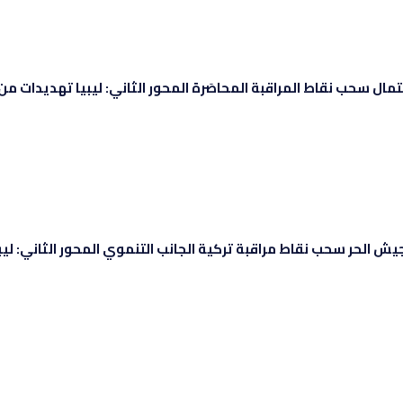
ل سحب نقاط المراقبة المحاصَرة المحور الثاني: ليبيا تهديدات من .
الحر سحب نقاط مراقبة تركية الجانب التنموي المحور الثاني: ليبيا