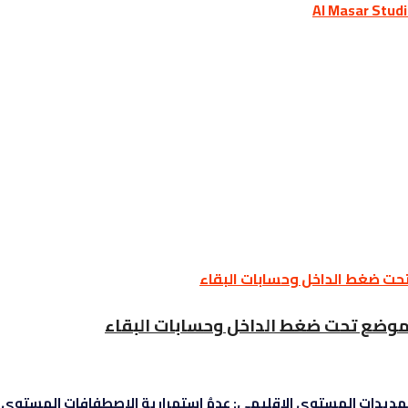
هديدات المستوى الإقليمي: عدمُ استمرارية الاصطفافات المستوى الع