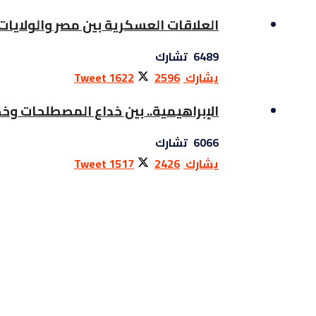
العلاقات العسكرية بين مصر والولايات
6489 تشارك
يشارك
2596
1622
Tweet
الإبراهيمية.. بين خداع المصطلحات وخ
6066 تشارك
يشارك
2426
1517
Tweet