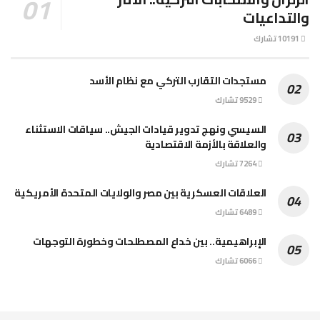
والتداعيات
10191 تشارك
مستجدات التقارب التركي مع نظام الأسد
9529 تشارك
السيسي ونهج تدوير قيادات الجيش.. سياقات الاستثناء
والعلاقة بالأزمة الاقتصادية
7264 تشارك
العلاقات العسكرية بين مصر والولايات المتحدة الأمريكية
6489 تشارك
الإبراهيمية.. بين خداع المصطلحات وخطورة التوجهات
6066 تشارك