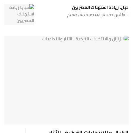
خبايا زيادة استهلاك المصريين
الأثنين 13 صفر 1443هـ 20-9-2021م
الزلزال والانتخابات التركية.. الآثار