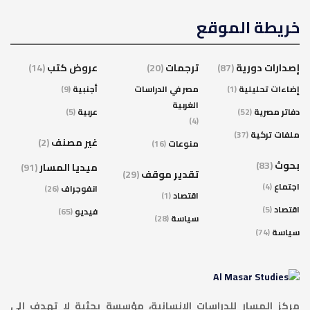
خريطة الموقع
إصدارات دورية
(87)
ترجمات
(20)
عروض كتب
(14)
إضاءات تحليلية
(1)
مصر في الدراسات
أجنبية
(9)
الغربية
دفاتر مصرية
(52)
عربية
(5)
(4)
ملفات تركية
(37)
غير مصنف
(2)
منوعات
(16)
بحوث
(83)
ميديا المسار
(91)
تقدير موقف
(29)
اجتماع
(4)
انفوجراف
(26)
اقتصاد
(1)
اقتصاد
(5)
فيديو
(65)
سياسة
(28)
سياسة
(74)
مركز المسار للدراسات الإنسانية، مؤسسة بحثية لا تهدف إلى