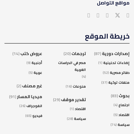
مواقع التواصل
خريطة الموقع
إصدارات دورية
(87)
ترجمات
(20)
عروض كتب
(14)
إضاءات تحليلية
(1)
مصر في الدراسات
أجنبية
(9)
الغربية
دفاتر مصرية
(52)
عربية
(5)
(4)
ملفات تركية
(37)
غير مصنف
(2)
منوعات
(16)
بحوث
(83)
ميديا المسار
(91)
تقدير موقف
(29)
اجتماع
(4)
انفوجراف
(26)
اقتصاد
(1)
اقتصاد
(5)
فيديو
(65)
سياسة
(28)
سياسة
(74)