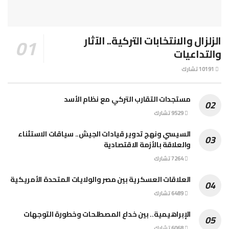
الزلزال والانتخابات التركية.. الآثار
والتداعيات
10191 تشارك
مستجدات التقارب التركي مع نظام الأسد
9529 تشارك
السيسي ونهج تدوير قيادات الجيش.. سياقات الاستثناء
والعلاقة بالأزمة الاقتصادية
7264 تشارك
العلاقات العسكرية بين مصر والولايات المتحدة الأمريكية
6489 تشارك
الإبراهيمية.. بين خداع المصطلحات وخطورة التوجهات
6068 تشارك