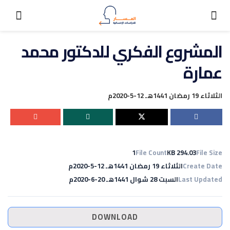
المشروع الفكري للدكتور محمد
عمارة
الثلاثاء 19 رمضان 1441هـ 12-5-2020م
1
File Count
294.03 KB
File Size
Create Date
الثلاثاء 19 رمضان 1441هـ 12-5-2020م
Last Updated
السبت 28 شوال 1441هـ 20-6-2020م
DOWNLOAD