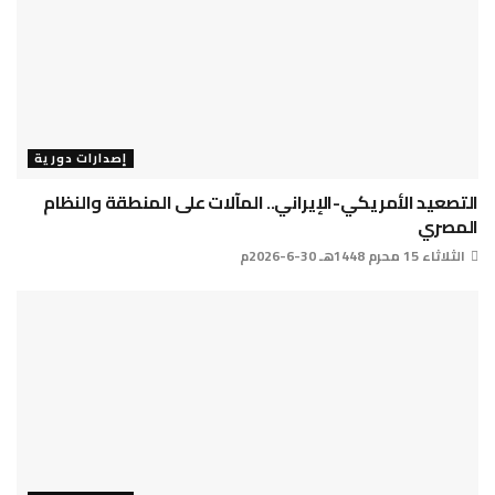
إصدارات دورية
التصعيد الأمريكي-الإيراني.. المآلات على المنطقة والنظام
المصري
الثلاثاء 15 محرم 1448هـ 30-6-2026م