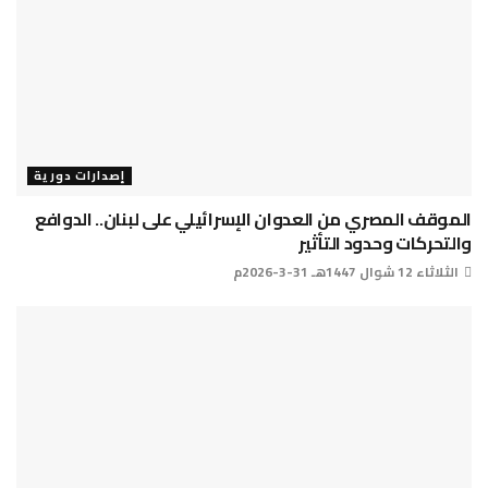
إصدارات دورية
الموقف المصري من العدوان الإسرائيلي على لبنان.. الدوافع
والتحركات وحدود التأثير
الثلاثاء 12 شوال 1447هـ 31-3-2026م