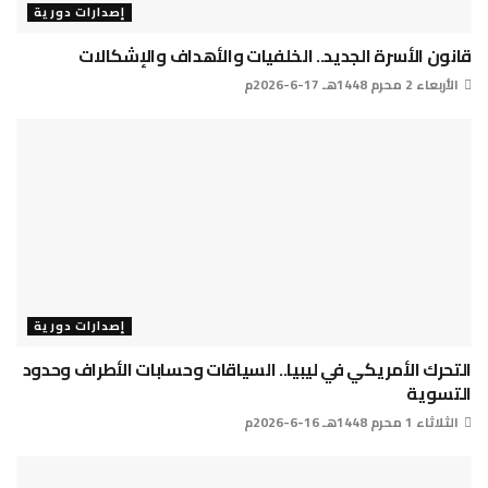
إصدارات دورية
قانون الأسرة الجديد.. الخلفيات والأهداف والإشكالات
الأربعاء 2 محرم 1448هـ 17-6-2026م
إصدارات دورية
التحرك الأمريكي في ليبيا.. السياقات وحسابات الأطراف وحدود
التسوية
الثلاثاء 1 محرم 1448هـ 16-6-2026م