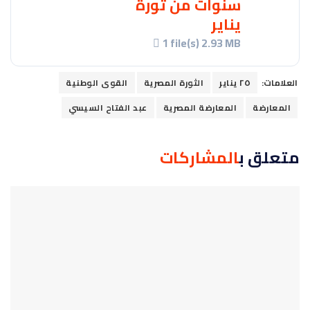
سنوات من ثورة
يناير
1 file(s)
2.93 MB
العلامات:
٢٥ يناير
الثورة المصرية
القوى الوطنية
المعارضة
المعارضة المصرية
عبد الفتاح السيسي
متعلق ب
المشاركات