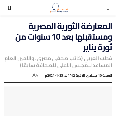
المعارضة الثورية المصرية
ومستقبلها بعد 10 سنوات من
ثورة يناير
قطب العربي (كاتب صحفي مصري، والأمين العام
المساعد للمجلس الأعلى للصحافة سابقًا)
السبت 10 جمادى الآخرة 1442هـ 23-1-2021م
A
A