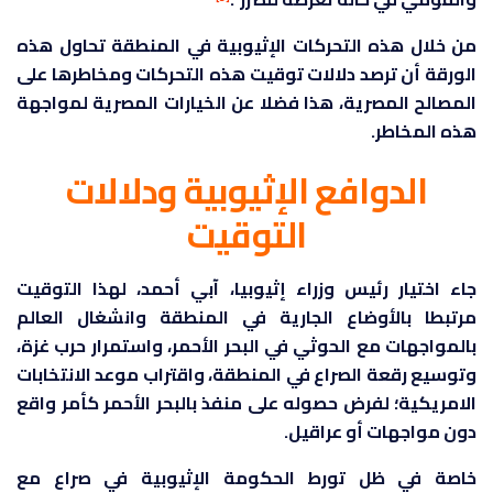
من خلال هذه التحركات الإثيوبية في المنطقة تحاول هذه
الورقة أن ترصد دلالات توقيت هذه التحركات ومخاطرها على
المصالح المصرية، هذا فضلا عن الخيارات المصرية لمواجهة
هذه المخاطر.
الدوافع الإثيوبية ودلالات
التوقيت
جاء اختيار رئيس وزراء إثيوبيا، آبي أحمد، لهذا التوقيت
مرتبطا بالأوضاع الجارية في المنطقة وانشغال العالم
بالمواجهات مع الحوثي في البحر الأحمر، واستمرار حرب غزة،
وتوسيع رقعة الصراع في المنطقة، واقتراب موعد الانتخابات
الامريكية؛ لفرض حصوله على منفذ بالبحر الأحمر كأمر واقع
دون مواجهات أو عراقيل.
خاصة في ظل تورط الحكومة الإثيوبية في صراع مع