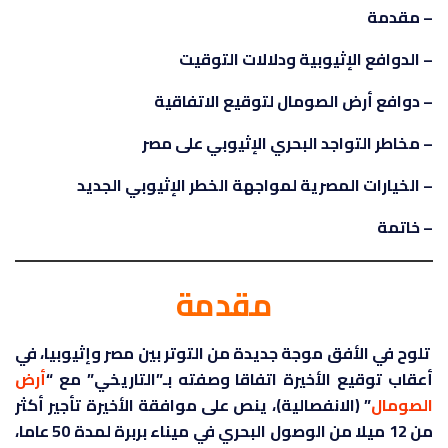
– مقدمة
– الدوافع الإثيوبية ودلالات التوقيت
– دوافع أرض الصومال لتوقيع الاتفاقية
– مخاطر التواجد البحري الإثيوبي على مصر
– الخيارات المصرية لمواجهة الخطر الإثيوبي الجديد
– خاتمة
مقدمة
تلوح في الأفق موجة جديدة من التوتر بين مصر وإثيوبيا، في
أعقاب توقيع الأخيرة اتفاقا وصفته بـ”التاريخي” مع “
أرض
الصومال
” (الانفصالية)، ينص على موافقة الأخيرة تأجير أكثر
من 12 ميلا من الوصول البحري في ميناء بربرة لمدة 50 عاما،