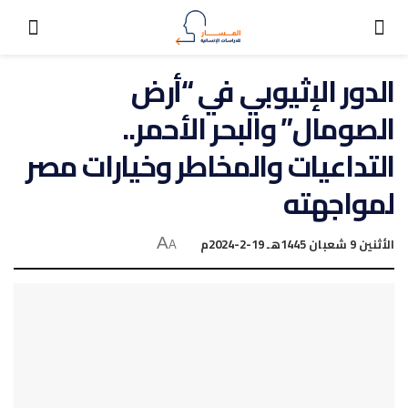
الدور الإثيوبي في “أرض
الصومال” والبحر الأحمر..
التداعيات والمخاطر وخيارات مصر
لمواجهته
الأثنين 9 شعبان 1445هـ 19-2-2024م
A
A