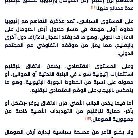
عدة مصالح منها:
[14]
على المستوى السياسي، تعد مذكرة التفاهم مع إثيوبيا
خطوة أولى مهمة في مسار حصول أرض الصومال على
الاعتراف الدولي، وهو ما قد يفتح المجال لاعتراف دول أخرى
بالإقليم، مما يعزز من موقفه التفاوضي مع المجتمع
الدولي.
وعلى المستوى الاقتصادي، يضمن الاتفاق للإقليم
استثمارات إثيوبية سواء في البنية التحتية أو الموانئ، أو
حصوله على نسبة من الخطوط الجوية الإثيوبية، وهو ما
ينعكس بالإيجاب على الوضع الاقتصادي للإقليم.
أما فيما يخص الجانب الأمني، فإن الاتفاق يوفر -بشكل أو
بآخر- حماية للإقليم من التهديدات الأمنية خاصة من
جمهورية الصومال.
[15]
ولا يخلو الأمر من مصلحة سياسية لإدارة أرض الصومال